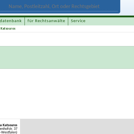
datenbank
für Rechtsanwälte
Service
 Katsouros
ia Katsouros
enhofstr. 37
n-Westfalen)