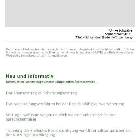
Ulrike Schwäble
Schlichtener Str. 10
73614 Schorndorf (Baden-Württemberg)
Bei diesem Eintrag handelt es sich nicht um ein Angebot von Rechtsanwältin Ulrike
Schwäble, sondern um vom Deutschen Anwaltsregister (DAWR) als Betreiber dieser
Webseite bereitgestellte Informationen.
Neu und informativ
Die neuesten Fachbeiträge unserer kompetenten Rechtsanwälte ...
Darlehensvertrag vs. Schenkungsvertrag
Das Nachprüfungsverfahren bei der Berufsunfähigkeitsversicherung
Vertrag unwirksam wegen deutlich wahrnehmbarer schlechter
Sprachkenntnisse
Trennung der Eheleute: Berücksichtigung von Unterhaltsansprüchen bei
der Nutzungsentschädigung