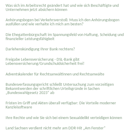
Was sich im Arbeitsrecht geändert hat und wie sich Beschäftigte und
Unternehmen jetzt absichern können
Anhörungsbogen bei Verkehrsverstoß: Muss ich den Anhörungsbogen
ausfüllen und wie verhalte ich mich am besten?
Die Ehegattenbürgschaft im Spannungsfeld von Haftung, Scheidung und
finanzieller Leistungsfähigkeit
Darlehenskündigung Ihrer Bank rechtens?
Freigabe Lebensversicherung - DSL-Bank gibt
Lebensversicherung/Grundschuldsicherheit frei!
Adventskalender für Rechtsanwältinnen und Rechtsanwälte
Bundesverfassungsgericht schließt Untersuchung zum vorzeitigen
Bekanntwerden der schriftlichen Urteilsgründe in Sachen
„Bundeswahlgesetz 2023“ ab
Fristen im Griff und Akten überall verfügbar: Die Vorteile moderner
Kanzleisoftware
Ihre Rechte und wie Sie sich bei einem Sexual­delikt verteidigen können
Land Sachsen verdient nicht mehr am DDR-Hit „Am Fenster“