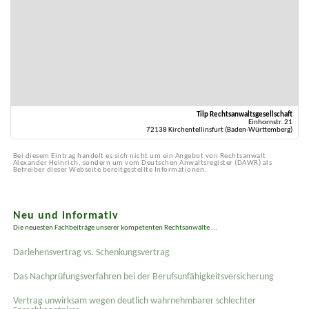
Tilp Rechtsanwaltsgesellschaft
Einhornstr. 21
72138 Kirchentellinsfurt (Baden-Württemberg)
Bei diesem Eintrag handelt es sich nicht um ein Angebot von Rechtsanwalt
Alexander Heinrich, sondern um vom Deutschen Anwaltsregister (DAWR) als
Betreiber dieser Webseite bereitgestellte Informationen.
Neu und informativ
Die neuesten Fachbeiträge unserer kompetenten Rechtsanwälte ...
Darlehensvertrag vs. Schenkungsvertrag
Das Nachprüfungsverfahren bei der Berufsunfähigkeitsversicherung
Vertrag unwirksam wegen deutlich wahrnehmbarer schlechter