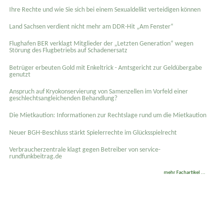
Ihre Rechte und wie Sie sich bei einem Sexual­delikt verteidigen können
Land Sachsen verdient nicht mehr am DDR-Hit „Am Fenster“
Flughafen BER verklagt Mitglieder der „Letzten Generation“ wegen
Störung des Flugbetriebs auf Schadenersatz
Betrüger erbeuten Gold mit Enkeltrick - Amtsgericht zur Geldübergabe
genutzt
Anspruch auf Kryokonservierung von Samenzellen im Vorfeld einer
geschlechtsangleichenden Behandlung?
Die Mietkaution: Informationen zur Rechtslage rund um die Mietkaution
Neuer BGH-Beschluss stärkt Spielerrechte im Glücksspielrecht
Verbraucherzentrale klagt gegen Betreiber von service-
rundfunkbeitrag.de
mehr Fachartikel ...