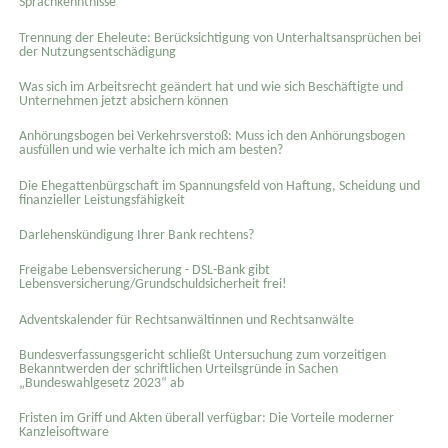
Sprachkenntnisse
Trennung der Eheleute: Berücksichtigung von Unterhaltsansprüchen bei
der Nutzungsentschädigung
Was sich im Arbeitsrecht geändert hat und wie sich Beschäftigte und
Unternehmen jetzt absichern können
Anhörungsbogen bei Verkehrsverstoß: Muss ich den Anhörungsbogen
ausfüllen und wie verhalte ich mich am besten?
Die Ehegattenbürgschaft im Spannungsfeld von Haftung, Scheidung und
finanzieller Leistungsfähigkeit
Darlehenskündigung Ihrer Bank rechtens?
Freigabe Lebensversicherung - DSL-Bank gibt
Lebensversicherung/Grundschuldsicherheit frei!
Adventskalender für Rechtsanwältinnen und Rechtsanwälte
Bundesverfassungsgericht schließt Untersuchung zum vorzeitigen
Bekanntwerden der schriftlichen Urteilsgründe in Sachen
„Bundeswahlgesetz 2023“ ab
Fristen im Griff und Akten überall verfügbar: Die Vorteile moderner
Kanzleisoftware