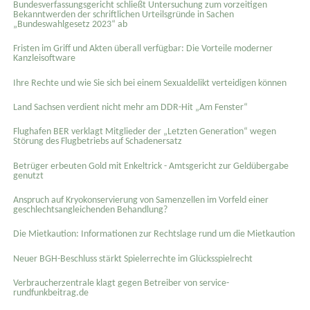
Bundesverfassungsgericht schließt Untersuchung zum vorzeitigen
Bekanntwerden der schriftlichen Urteilsgründe in Sachen
„Bundeswahlgesetz 2023“ ab
Fristen im Griff und Akten überall verfügbar: Die Vorteile moderner
Kanzleisoftware
Ihre Rechte und wie Sie sich bei einem Sexual­delikt verteidigen können
Land Sachsen verdient nicht mehr am DDR-Hit „Am Fenster“
Flughafen BER verklagt Mitglieder der „Letzten Generation“ wegen
Störung des Flugbetriebs auf Schadenersatz
Betrüger erbeuten Gold mit Enkeltrick - Amtsgericht zur Geldübergabe
genutzt
Anspruch auf Kryokonservierung von Samenzellen im Vorfeld einer
geschlechtsangleichenden Behandlung?
Die Mietkaution: Informationen zur Rechtslage rund um die Mietkaution
Neuer BGH-Beschluss stärkt Spielerrechte im Glücksspielrecht
Verbraucherzentrale klagt gegen Betreiber von service-
rundfunkbeitrag.de