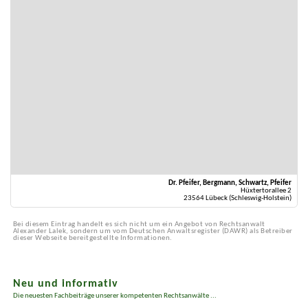
Dr. Pfeifer, Bergmann, Schwartz, Pfeifer
Hüxtertorallee 2
23564 Lübeck (Schleswig-Holstein)
Bei diesem Eintrag handelt es sich nicht um ein Angebot von Rechtsanwalt
Alexander Lalek, sondern um vom Deutschen Anwaltsregister (DAWR) als Betreiber
dieser Webseite bereitgestellte Informationen.
Neu und informativ
Die neuesten Fachbeiträge unserer kompetenten Rechtsanwälte ...