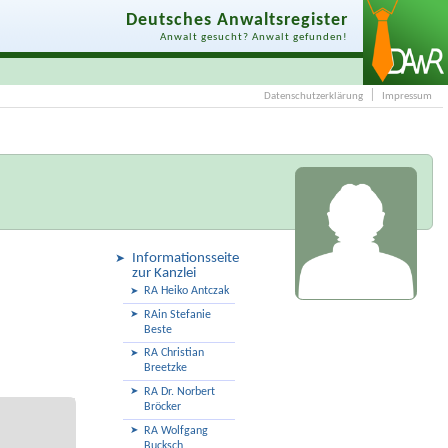
Deutsches Anwaltsregister
Anwalt gesucht? Anwalt gefunden!
Datenschutzerklärung
Impressum
Informationsseite
zur Kanzlei
RA Heiko Antczak
RAin Stefanie
Beste
RA Christian
Breetzke
RA Dr. Norbert
Bröcker
RA Wolfgang
Bucksch