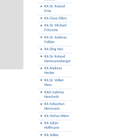
RA Dr. Roland
Erne
RA Claus Eßers
RA Dr. Michael
Fritzsche
RA Dr. Andreas
Fülbier
RA Ding Han
RA Dr. Roland
Hartmannsberger
RA Andreas
Hecker
RA Dr. Volker
Hees
RAin Sabrina
Hemforth
RA Sebastian
Herrmann
RA Stefan Hitter
RA Julian
Hoffmann
RA Volker