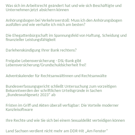
Was sich im Arbeitsrecht geändert hat und wie sich Beschäftigte und
Unternehmen jetzt absichern können
Anhörungsbogen bei Verkehrsverstoß: Muss ich den Anhörungsbogen
ausfüllen und wie verhalte ich mich am besten?
Die Ehegattenbürgschaft im Spannungsfeld von Haftung, Scheidung und
finanzieller Leistungsfähigkeit
Darlehenskündigung Ihrer Bank rechtens?
Freigabe Lebensversicherung - DSL-Bank gibt
Lebensversicherung/Grundschuldsicherheit frei!
Adventskalender für Rechtsanwältinnen und Rechtsanwälte
Bundesverfassungsgericht schließt Untersuchung zum vorzeitigen
Bekanntwerden der schriftlichen Urteilsgründe in Sachen
„Bundeswahlgesetz 2023“ ab
Fristen im Griff und Akten überall verfügbar: Die Vorteile moderner
Kanzleisoftware
Ihre Rechte und wie Sie sich bei einem Sexual­delikt verteidigen können
Land Sachsen verdient nicht mehr am DDR-Hit „Am Fenster“