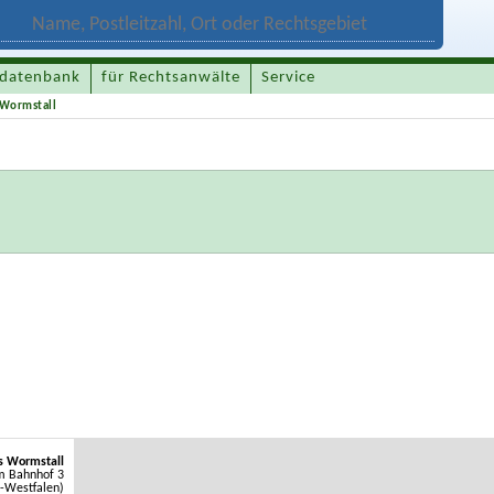
datenbank
für Rechtsanwälte
Service
 Wormstall
s Wormstall
 Bahnhof 3
-Westfalen)