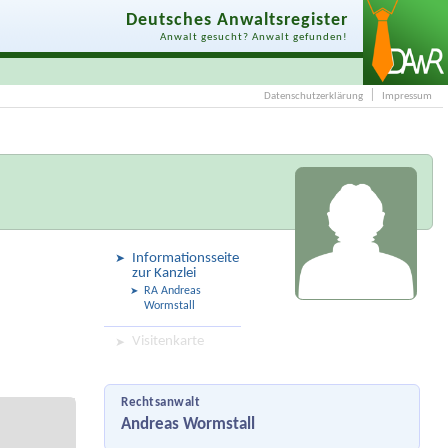
Deutsches Anwaltsregister
Anwalt gesucht? Anwalt gefunden!
Datenschutzerklärung
Impressum
Informationsseite
zur Kanzlei
RA Andreas
Wormstall
Visitenkarte
Rechtsanwalt
Andreas Wormstall