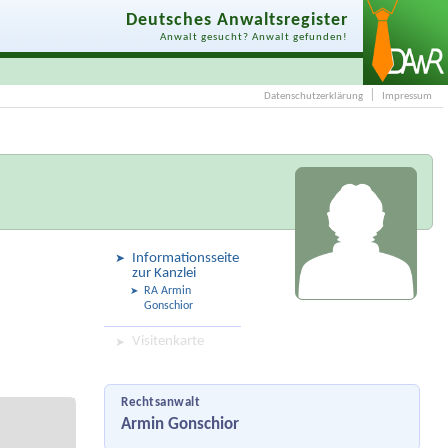
Deutsches Anwaltsregister
Anwalt gesucht? Anwalt gefunden!
Datenschutzerklärung
Impressum
Informationsseite
zur Kanzlei
RA Armin
Gonschior
Visitenkarte
Rechtsanwalt
Armin Gonschior