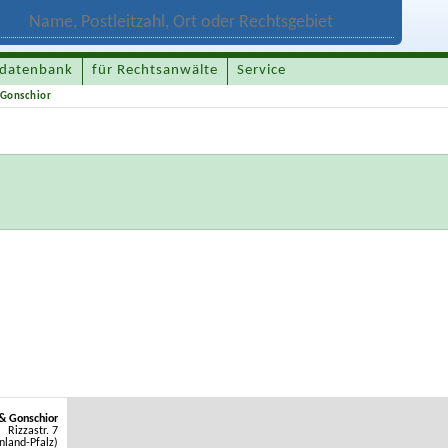
datenbank
für Rechtsanwälte
Service
 Gonschior
& Gonschior
Rizzastr. 7
nland-Pfalz)