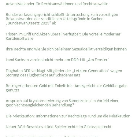
Adventskalender für Rechtsanwältinnen und Rechtsanwälte
Bundesverfassungsgericht schließt Untersuchung zum vorzeitigen
Bekanntwerden der schriftlichen Urteilsgründe in Sachen
„Bundeswahlgesetz 2023“ ab
Fristen im Griff und Akten überall verfügbar: Die Vorteile moderner
Kanzleisoftware
Ihre Rechte und wie Sie sich bei einem Sexual­delikt verteidigen können
Land Sachsen verdient nicht mehr am DDR-Hit „Am Fenster“
Flughafen BER verklagt Mitglieder der „Letzten Generation“ wegen
Störung des Flugbetriebs auf Schadenersatz
Betrüger erbeuten Gold mit Enkeltrick - Amtsgericht zur Geldübergabe
genutzt
Anspruch auf Kryokonservierung von Samenzellen im Vorfeld einer
geschlechtsangleichenden Behandlung?
Die Mietkaution: Informationen zur Rechtslage rund um die Mietkaution
Neuer BGH-Beschluss stärkt Spielerrechte im Glücksspielrecht