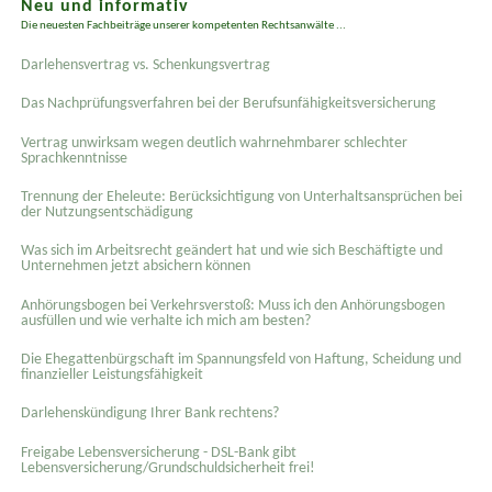
Neu und informativ
Die neuesten Fachbeiträge unserer kompetenten Rechtsanwälte ...
Darlehensvertrag vs. Schenkungsvertrag
Das Nachprüfungsverfahren bei der Berufsunfähigkeitsversicherung
Vertrag unwirksam wegen deutlich wahrnehmbarer schlechter
Sprachkenntnisse
Trennung der Eheleute: Berücksichtigung von Unterhaltsansprüchen bei
der Nutzungsentschädigung
Was sich im Arbeitsrecht geändert hat und wie sich Beschäftigte und
Unternehmen jetzt absichern können
Anhörungsbogen bei Verkehrsverstoß: Muss ich den Anhörungsbogen
ausfüllen und wie verhalte ich mich am besten?
Die Ehegattenbürgschaft im Spannungsfeld von Haftung, Scheidung und
finanzieller Leistungsfähigkeit
Darlehenskündigung Ihrer Bank rechtens?
Freigabe Lebensversicherung - DSL-Bank gibt
Lebensversicherung/Grundschuldsicherheit frei!