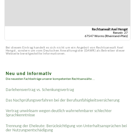
Rechtsanwalt Axel Hengst
Renzstr. 27
67547 Worms (Rheinland-Pfalz)
Bei diesem Eintrag handelt es sich nicht um ein Angebot von Rechtsanwalt Axel
Hengst, sondern um vom Deutschen Anwaltsregister (DAWR) als Betreiber dieser
Webseite bereitgestellte Informationen.
Neu und informativ
Die neuesten Fachbeiträge unserer kompetenten Rechtsanwälte ...
Darlehensvertrag vs. Schenkungsvertrag
Das Nachprüfungsverfahren bei der Berufsunfähigkeitsversicherung
Vertrag unwirksam wegen deutlich wahrnehmbarer schlechter
Sprachkenntnisse
Trennung der Eheleute: Berücksichtigung von Unterhaltsansprüchen bei
der Nutzungsentschädigung