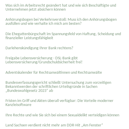
Was sich im Arbeitsrecht geändert hat und wie sich Beschäftigte und
Unternehmen jetzt absichern können
Anhörungsbogen bei Verkehrsverstoß: Muss ich den Anhörungsbogen
ausfüllen und wie verhalte ich mich am besten?
Die Ehegattenbürgschaft im Spannungsfeld von Haftung, Scheidung und
finanzieller Leistungsfähigkeit
Darlehenskündigung Ihrer Bank rechtens?
Freigabe Lebensversicherung - DSL-Bank gibt
Lebensversicherung/Grundschuldsicherheit frei!
Adventskalender für Rechtsanwältinnen und Rechtsanwälte
Bundesverfassungsgericht schließt Untersuchung zum vorzeitigen
Bekanntwerden der schriftlichen Urteilsgründe in Sachen
„Bundeswahlgesetz 2023“ ab
Fristen im Griff und Akten überall verfügbar: Die Vorteile moderner
Kanzleisoftware
Ihre Rechte und wie Sie sich bei einem Sexual­delikt verteidigen können
Land Sachsen verdient nicht mehr am DDR-Hit „Am Fenster“