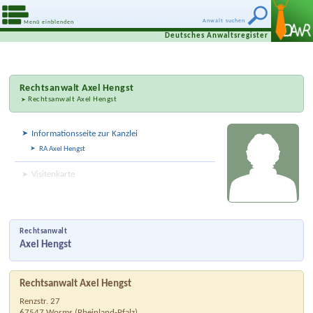
Anwalt suchen
Menü einblenden
Deutsches Anwaltsregister
Rechtsanwalt
Axel Hengst
Rechtsanwalt Axel Hengst
Informationsseite zur Kanzlei
RA Axel Hengst
Visitenkarte
Rechtsanwalt
Axel Hengst
Rechtsanwalt Axel Hengst
Renzstr. 27
67547
Worms
(
Rheinland-Pfalz
)