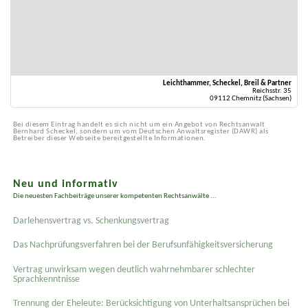
Leichthammer, Scheckel, Breil & Partner
Reichsstr. 35
09112 Chemnitz (Sachsen)
Bei diesem Eintrag handelt es sich nicht um ein Angebot von Rechtsanwalt
Bernhard Scheckel, sondern um vom Deutschen Anwaltsregister (DAWR) als
Betreiber dieser Webseite bereitgestellte Informationen.
Neu und informativ
Die neuesten Fachbeiträge unserer kompetenten Rechtsanwälte ...
Darlehensvertrag vs. Schenkungsvertrag
Das Nachprüfungsverfahren bei der Berufsunfähigkeitsversicherung
Vertrag unwirksam wegen deutlich wahrnehmbarer schlechter
Sprachkenntnisse
Trennung der Eheleute: Berücksichtigung von Unterhaltsansprüchen bei