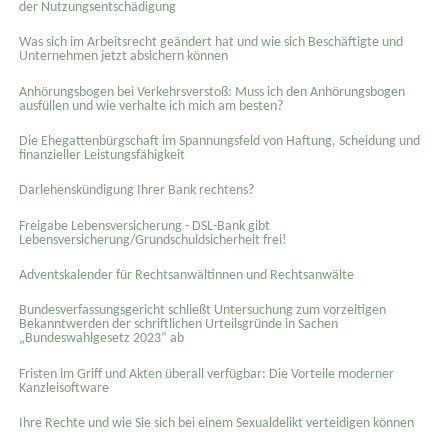
der Nutzungsentschädigung
Was sich im Arbeitsrecht geändert hat und wie sich Beschäftigte und
Unternehmen jetzt absichern können
Anhörungsbogen bei Verkehrsverstoß: Muss ich den Anhörungsbogen
ausfüllen und wie verhalte ich mich am besten?
Die Ehegattenbürgschaft im Spannungsfeld von Haftung, Scheidung und
finanzieller Leistungsfähigkeit
Darlehenskündigung Ihrer Bank rechtens?
Freigabe Lebensversicherung - DSL-Bank gibt
Lebensversicherung/Grundschuldsicherheit frei!
Adventskalender für Rechtsanwältinnen und Rechtsanwälte
Bundesverfassungsgericht schließt Untersuchung zum vorzeitigen
Bekanntwerden der schriftlichen Urteilsgründe in Sachen
„Bundeswahlgesetz 2023“ ab
Fristen im Griff und Akten überall verfügbar: Die Vorteile moderner
Kanzleisoftware
Ihre Rechte und wie Sie sich bei einem Sexual­delikt verteidigen können