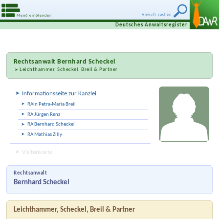
Anwalt suchen
Menü einblenden
Deutsches Anwaltsregister
Rechtsanwalt
Bernhard Scheckel
Leichthammer, Scheckel, Breil & Partner
Informationsseite zur Kanzlei
RAin Petra-Maria Breil
RA Jürgen Renz
RA Bernhard Scheckel
RA Mathias Zilly
Visitenkarte
Rechtsanwalt
Bernhard Scheckel
Leichthammer, Scheckel, Breil & Partner