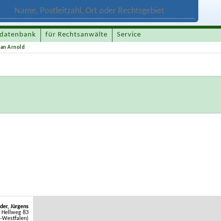
datenbank
für Rechtsanwälte
Service
ian Arnold
der, Jürgens
 Hellweg 83
-Westfalen)