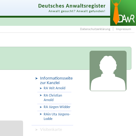
Deutsches Anwaltsregister
Anwalt gesucht? Anwalt gefunden!
Datenschutzerklärung
Impressum
Informationsseite
zur Kanzlei
RA Veit Arnold
RA Christian
Arnold
RA Jürgen Widder
RAin Uta Jürgens-
Lodde
Visitenkarte