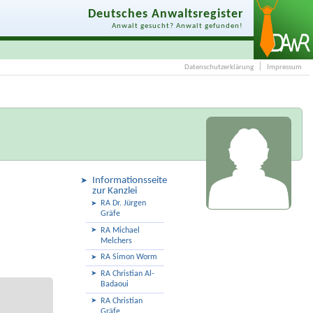
Deutsches Anwaltsregister
Anwalt gesucht? Anwalt gefunden!
Datenschutzerklärung
Impressum
Informationsseite
zur Kanzlei
RA Dr. Jürgen
Gräfe
RA Michael
Melchers
RA Simon Worm
RA Christian Al-
Badaoui
RA Christian
Gräfe