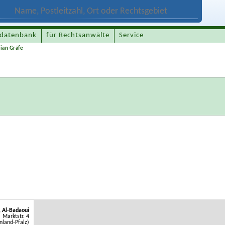
datenbank
für Rechtsanwälte
Service
ian Gräfe
, Al-Badaoui
Marktstr. 4
land-Pfalz)