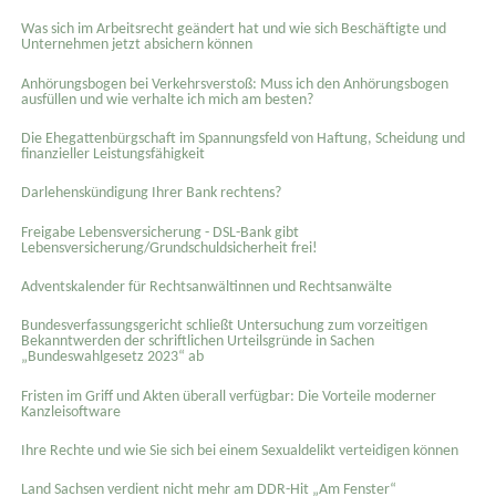
Was sich im Arbeitsrecht geändert hat und wie sich Beschäftigte und
Unternehmen jetzt absichern können
Anhörungsbogen bei Verkehrsverstoß: Muss ich den Anhörungsbogen
ausfüllen und wie verhalte ich mich am besten?
Die Ehegattenbürgschaft im Spannungsfeld von Haftung, Scheidung und
finanzieller Leistungsfähigkeit
Darlehenskündigung Ihrer Bank rechtens?
Freigabe Lebensversicherung - DSL-Bank gibt
Lebensversicherung/Grundschuldsicherheit frei!
Adventskalender für Rechtsanwältinnen und Rechtsanwälte
Bundesverfassungsgericht schließt Untersuchung zum vorzeitigen
Bekanntwerden der schriftlichen Urteilsgründe in Sachen
„Bundeswahlgesetz 2023“ ab
Fristen im Griff und Akten überall verfügbar: Die Vorteile moderner
Kanzleisoftware
Ihre Rechte und wie Sie sich bei einem Sexual­delikt verteidigen können
Land Sachsen verdient nicht mehr am DDR-Hit „Am Fenster“