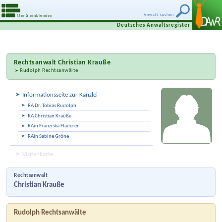
Anwalt suchen
Menü einblenden
Deutsches Anwaltsregister
Rechtsanwalt
Christian Krauße
Rudolph Rechtsanwälte
Informationsseite zur Kanzlei
RA Dr. Tobias Rudolph
RA Christian Krauße
RAin Franziska Fladerer
RAin Sabine Gröne
Visitenkarte
Rechtsanwalt
Christian Krauße
Rudolph Rechtsanwälte