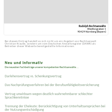
Rudolph Rechtsanwälte
Westtorgraben 1
90429 Nürnberg (Bayern)
Bei diesem Eintrag handelt es sich nicht um ein Angebot von Rechtsanwalt
Christian Krauße, sondern um vom Deutschen Anwaltsregister (DAWR) als
Betreiber dieser Webseite bereitgestellte Informationen.
Neu und informativ
Die neuesten Fachbeiträge unserer kompetenten Rechtsanwälte ...
Darlehensvertrag vs. Schenkungsvertrag
Das Nachprüfungsverfahren bei der Berufsunfähigkeitsversicherung
Vertrag unwirksam wegen deutlich wahrnehmbarer schlechter
Sprachkenntnisse
Trennung der Eheleute: Berücksichtigung von Unterhaltsansprüchen bei
der Nutzungsentschädigung