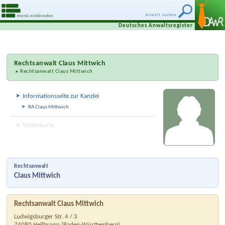
Anwalt suchen
Menü einblenden
Deutsches Anwaltsregister
Rechtsanwalt
Claus Mittwich
Rechtsanwalt Claus Mittwich
Informationsseite zur Kanzlei
RA Claus Mittwich
Visitenkarte
Rechtsanwalt
Claus Mittwich
Rechtsanwalt Claus Mittwich
Ludwigsburger Str. 4 / 3
74080
Heilbronn
(
Baden-Württemberg
)