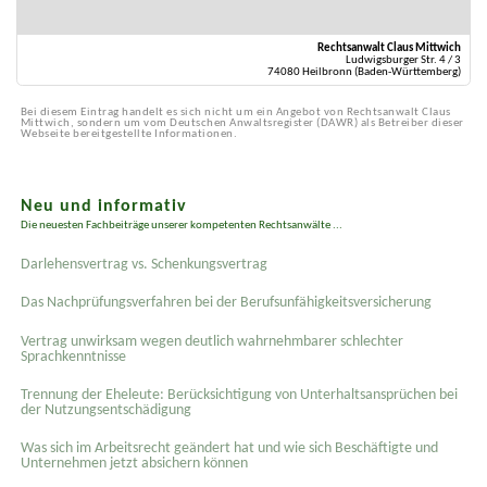
Rechtsanwalt Claus Mittwich
Ludwigsburger Str. 4 / 3
74080 Heilbronn (Baden-Württemberg)
Bei diesem Eintrag handelt es sich nicht um ein Angebot von Rechtsanwalt Claus
Mittwich, sondern um vom Deutschen Anwaltsregister (DAWR) als Betreiber dieser
Webseite bereitgestellte Informationen.
Neu und informativ
Die neuesten Fachbeiträge unserer kompetenten Rechtsanwälte ...
Darlehensvertrag vs. Schenkungsvertrag
Das Nachprüfungsverfahren bei der Berufsunfähigkeitsversicherung
Vertrag unwirksam wegen deutlich wahrnehmbarer schlechter
Sprachkenntnisse
Trennung der Eheleute: Berücksichtigung von Unterhaltsansprüchen bei
der Nutzungsentschädigung
Was sich im Arbeitsrecht geändert hat und wie sich Beschäftigte und
Unternehmen jetzt absichern können