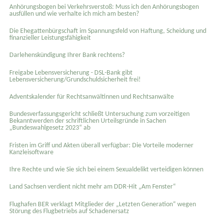
Anhörungsbogen bei Verkehrsverstoß: Muss ich den Anhörungsbogen
ausfüllen und wie verhalte ich mich am besten?
Die Ehegattenbürgschaft im Spannungsfeld von Haftung, Scheidung und
finanzieller Leistungsfähigkeit
Darlehenskündigung Ihrer Bank rechtens?
Freigabe Lebensversicherung - DSL-Bank gibt
Lebensversicherung/Grundschuldsicherheit frei!
Adventskalender für Rechtsanwältinnen und Rechtsanwälte
Bundesverfassungsgericht schließt Untersuchung zum vorzeitigen
Bekanntwerden der schriftlichen Urteilsgründe in Sachen
„Bundeswahlgesetz 2023“ ab
Fristen im Griff und Akten überall verfügbar: Die Vorteile moderner
Kanzleisoftware
Ihre Rechte und wie Sie sich bei einem Sexual­delikt verteidigen können
Land Sachsen verdient nicht mehr am DDR-Hit „Am Fenster“
Flughafen BER verklagt Mitglieder der „Letzten Generation“ wegen
Störung des Flugbetriebs auf Schadenersatz