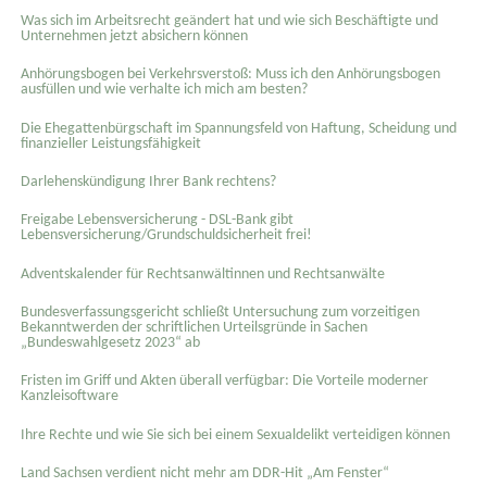
Was sich im Arbeitsrecht geändert hat und wie sich Beschäftigte und
Unternehmen jetzt absichern können
Anhörungsbogen bei Verkehrsverstoß: Muss ich den Anhörungsbogen
ausfüllen und wie verhalte ich mich am besten?
Die Ehegattenbürgschaft im Spannungsfeld von Haftung, Scheidung und
finanzieller Leistungsfähigkeit
Darlehenskündigung Ihrer Bank rechtens?
Freigabe Lebensversicherung - DSL-Bank gibt
Lebensversicherung/Grundschuldsicherheit frei!
Adventskalender für Rechtsanwältinnen und Rechtsanwälte
Bundesverfassungsgericht schließt Untersuchung zum vorzeitigen
Bekanntwerden der schriftlichen Urteilsgründe in Sachen
„Bundeswahlgesetz 2023“ ab
Fristen im Griff und Akten überall verfügbar: Die Vorteile moderner
Kanzleisoftware
Ihre Rechte und wie Sie sich bei einem Sexual­delikt verteidigen können
Land Sachsen verdient nicht mehr am DDR-Hit „Am Fenster“