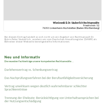
Wisniowski & Dr. Säuberlich Rechtsanwälte
Friedrichstr. 52
76351 Linkenheim-Hochstetten (Baden-Württemberg)
Bei diesem Eintrag handelt es sich nicht um ein Angebot von Rechtsanwalt Dr.
Björn-Peter Säuberlich, sondern um vom Deutschen Anwaltsregister (DAWR) als
Betreiber dieser Webseite bereitgestellte Informationen.
Neu und informativ
Die neuesten Fachbeiträge unserer kompetenten Rechtsanwälte ...
Darlehensvertrag vs. Schenkungsvertrag
Das Nachprüfungsverfahren bei der Berufsunfähigkeitsversicherung
Vertrag unwirksam wegen deutlich wahrnehmbarer schlechter
Sprachkenntnisse
Trennung der Eheleute: Berücksichtigung von Unterhaltsansprüchen bei
der Nutzungsentschädigung