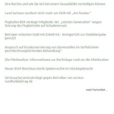
Ihre Rechte und wie Sie sich bei einem Sexual­delikt verteidigen können
Land Sachsen verdient nicht mehr am DDR-Hit „Am Fenster“
Flughafen BER verklagt Mitglieder der „Letzten Generation“ wegen
Störung des Flugbetriebs auf Schadenersatz
Betrüger erbeuten Gold mit Enkeltrick - Amtsgericht zur Geldübergabe
genutzt
Anspruch auf Kryokonservierung von Samenzellen im Vorfeld einer
geschlechtsangleichenden Behandlung?
Die Mietkaution: Informationen zur Rechtslage rund um die Mietkaution
Neuer BGH-Beschluss stärkt Spielerrechte im Glücksspielrecht
Verbraucherzentrale klagt gegen Betreiber von service-
rundfunkbeitrag.de
mehr Fachartikel ...