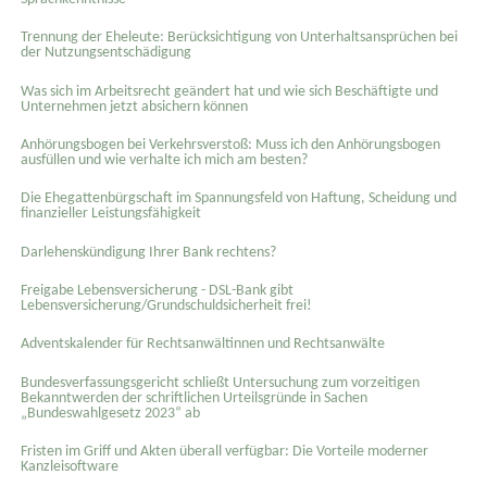
Trennung der Eheleute: Berücksichtigung von Unterhaltsansprüchen bei
der Nutzungsentschädigung
Was sich im Arbeitsrecht geändert hat und wie sich Beschäftigte und
Unternehmen jetzt absichern können
Anhörungsbogen bei Verkehrsverstoß: Muss ich den Anhörungsbogen
ausfüllen und wie verhalte ich mich am besten?
Die Ehegattenbürgschaft im Spannungsfeld von Haftung, Scheidung und
finanzieller Leistungsfähigkeit
Darlehenskündigung Ihrer Bank rechtens?
Freigabe Lebensversicherung - DSL-Bank gibt
Lebensversicherung/Grundschuldsicherheit frei!
Adventskalender für Rechtsanwältinnen und Rechtsanwälte
Bundesverfassungsgericht schließt Untersuchung zum vorzeitigen
Bekanntwerden der schriftlichen Urteilsgründe in Sachen
„Bundeswahlgesetz 2023“ ab
Fristen im Griff und Akten überall verfügbar: Die Vorteile moderner
Kanzleisoftware