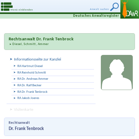
Anwalt suchen
Menü einblenden
Deutsches Anwaltsregister
Rechtsanwalt
Dr. Frank Tenbrock
Diesel, Schmitt, Ammer
Informationsseite zur Kanzlei
RA Hartmut Diesel
RA Reinhold Schmitt
RA Dr. Andreas Ammer
RA Dr. Ralf Becker
RA Dr. Frank Tenbrock
RA Jakob Joeres
Visitenkarte
Rechtsanwalt
Dr. Frank Tenbrock