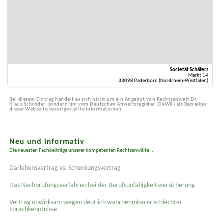
Societät Schäfers
Markt 14
33098 Paderborn (Nordrhein-Westfalen)
Bei diesem Eintrag handelt es sich nicht um ein Angebot von Rechtsanwalt Dr.
Klaus Schröder, sondern um vom Deutschen Anwaltsregister (DAWR) als Betreiber
dieser Webseite bereitgestellte Informationen.
Neu und informativ
Die neuesten Fachbeiträge unserer kompetenten Rechtsanwälte ...
Darlehensvertrag vs. Schenkungsvertrag
Das Nachprüfungsverfahren bei der Berufsunfähigkeitsversicherung
Vertrag unwirksam wegen deutlich wahrnehmbarer schlechter
Sprachkenntnisse