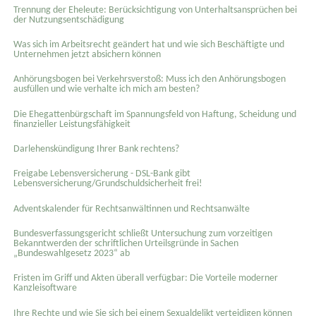
Trennung der Eheleute: Berücksichtigung von Unterhaltsansprüchen bei
der Nutzungsentschädigung
Was sich im Arbeitsrecht geändert hat und wie sich Beschäftigte und
Unternehmen jetzt absichern können
Anhörungsbogen bei Verkehrsverstoß: Muss ich den Anhörungsbogen
ausfüllen und wie verhalte ich mich am besten?
Die Ehegattenbürgschaft im Spannungsfeld von Haftung, Scheidung und
finanzieller Leistungsfähigkeit
Darlehenskündigung Ihrer Bank rechtens?
Freigabe Lebensversicherung - DSL-Bank gibt
Lebensversicherung/Grundschuldsicherheit frei!
Adventskalender für Rechtsanwältinnen und Rechtsanwälte
Bundesverfassungsgericht schließt Untersuchung zum vorzeitigen
Bekanntwerden der schriftlichen Urteilsgründe in Sachen
„Bundeswahlgesetz 2023“ ab
Fristen im Griff und Akten überall verfügbar: Die Vorteile moderner
Kanzleisoftware
Ihre Rechte und wie Sie sich bei einem Sexual­delikt verteidigen können