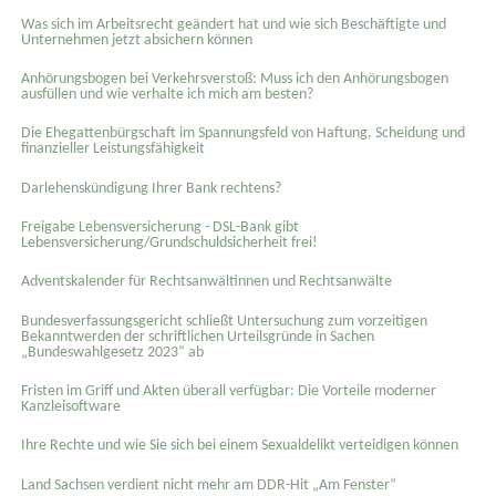
Was sich im Arbeitsrecht geändert hat und wie sich Beschäftigte und
Unternehmen jetzt absichern können
Anhörungsbogen bei Verkehrsverstoß: Muss ich den Anhörungsbogen
ausfüllen und wie verhalte ich mich am besten?
Die Ehegattenbürgschaft im Spannungsfeld von Haftung, Scheidung und
finanzieller Leistungsfähigkeit
Darlehenskündigung Ihrer Bank rechtens?
Freigabe Lebensversicherung - DSL-Bank gibt
Lebensversicherung/Grundschuldsicherheit frei!
Adventskalender für Rechtsanwältinnen und Rechtsanwälte
Bundesverfassungsgericht schließt Untersuchung zum vorzeitigen
Bekanntwerden der schriftlichen Urteilsgründe in Sachen
„Bundeswahlgesetz 2023“ ab
Fristen im Griff und Akten überall verfügbar: Die Vorteile moderner
Kanzleisoftware
Ihre Rechte und wie Sie sich bei einem Sexual­delikt verteidigen können
Land Sachsen verdient nicht mehr am DDR-Hit „Am Fenster“