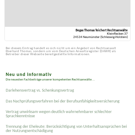
Begas Thomas Teichert Rechtsanwälte
Kleinflecken 37
24534 Neumünster (Schleswig-Holstein)
Bei diesem Eintrag handelt es sich nicht um ein Angebot von Rechtsanwalt
Eberhard Thomas, sondern um vom Deutschen Anwaltsregister (DAWR) als
Betreiber dieser Webseite bereitgestellte Informationen.
Neu und informativ
Die neuesten Fachbeiträge unserer kompetenten Rechtsanwälte ...
Darlehensvertrag vs. Schenkungsvertrag
Das Nachprüfungsverfahren bei der Berufsunfähigkeitsversicherung
Vertrag unwirksam wegen deutlich wahrnehmbarer schlechter
Sprachkenntnisse
Trennung der Eheleute: Berücksichtigung von Unterhaltsansprüchen bei
der Nutzungsentschädigung