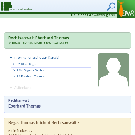
Anwalt suchen
Menü einblenden
Deutsches Anwaltsregister
Rechtsanwalt
Eberhard Thomas
Begas Thomas Teichert Rechtsanwälte
Informationsseite zur Kanzlei
RA Klaus Begas
RAin Dagmar Teichert
RA Eberhard Thomas
Visitenkarte
Rechtsanwalt
Eberhard Thomas
Begas Thomas Teichert Rechtsanwälte
Kleinflecken 37