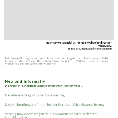
Rechtsanwaltskanzlei Dr. Pfennig, Wabbel und Partner
Mittelweg 2
38106 Braunschweig (Niedersachsen)
Bei diesem Eintrag handelt es sich nicht um ein Angebot von Rechtsanwalt Felix
Rösser, sondern um vom Deutschen Anwaltsregister (DAWR) als Betreiber dieser
Webseite bereitgestellte Informationen.
Neu und informativ
Die neuesten Fachbeiträge unserer kompetenten Rechtsanwälte ...
Darlehensvertrag vs. Schenkungsvertrag
Das Nachprüfungsverfahren bei der Berufsunfähigkeitsversicherung
Vertrag unwirksam wegen deutlich wahrnehmbarer schlechter
Sprachkenntnisse