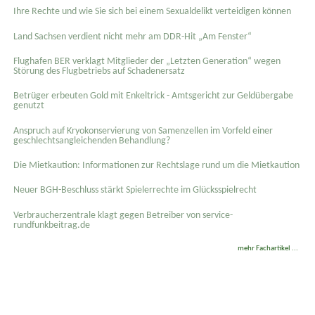
Ihre Rechte und wie Sie sich bei einem Sexual­delikt verteidigen können
Land Sachsen verdient nicht mehr am DDR-Hit „Am Fenster“
Flughafen BER verklagt Mitglieder der „Letzten Generation“ wegen
Störung des Flugbetriebs auf Schadenersatz
Betrüger erbeuten Gold mit Enkeltrick - Amtsgericht zur Geldübergabe
genutzt
Anspruch auf Kryokonservierung von Samenzellen im Vorfeld einer
geschlechtsangleichenden Behandlung?
Die Mietkaution: Informationen zur Rechtslage rund um die Mietkaution
Neuer BGH-Beschluss stärkt Spielerrechte im Glücksspielrecht
Verbraucherzentrale klagt gegen Betreiber von service-
rundfunkbeitrag.de
mehr Fachartikel ...