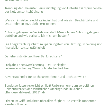
Trennung der Eheleute: Berücksichtigung von Unterhaltsansprüchen bei
der Nutzungsentschädigung
Was sich im Arbeitsrecht geändert hat und wie sich Beschäftigte und
Unternehmen jetzt absichern können
Anhörungsbogen bei Verkehrsverstoß: Muss ich den Anhörungsbogen
ausfüllen und wie verhalte ich mich am besten?
Die Ehegattenbürgschaft im Spannungsfeld von Haftung, Scheidung und
finanzieller Leistungsfähigkeit
Darlehenskündigung Ihrer Bank rechtens?
Freigabe Lebensversicherung - DSL-Bank gibt
Lebensversicherung/Grundschuldsicherheit frei!
Adventskalender für Rechtsanwältinnen und Rechtsanwälte
Bundesverfassungsgericht schließt Untersuchung zum vorzeitigen
Bekanntwerden der schriftlichen Urteilsgründe in Sachen
„Bundeswahlgesetz 2023“ ab
Fristen im Griff und Akten überall verfügbar: Die Vorteile moderner
Kanzleisoftware