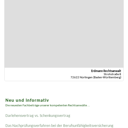
Erdmann Rechtsanwalt
Strohstraße 8
72622 Nürtingen (Baden-Württemberg)
Neu und informativ
Die neuesten Fachbeiträge unserer kompetenten Rechtsanwälte ...
Darlehensvertrag vs. Schenkungsvertrag
Das Nachprüfungsverfahren bei der Berufsunfähigkeitsversicherung