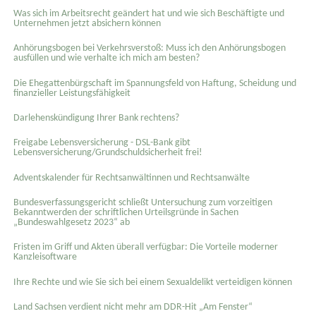
Was sich im Arbeitsrecht geändert hat und wie sich Beschäftigte und
Unternehmen jetzt absichern können
Anhörungsbogen bei Verkehrsverstoß: Muss ich den Anhörungsbogen
ausfüllen und wie verhalte ich mich am besten?
Die Ehegattenbürgschaft im Spannungsfeld von Haftung, Scheidung und
finanzieller Leistungsfähigkeit
Darlehenskündigung Ihrer Bank rechtens?
Freigabe Lebensversicherung - DSL-Bank gibt
Lebensversicherung/Grundschuldsicherheit frei!
Adventskalender für Rechtsanwältinnen und Rechtsanwälte
Bundesverfassungsgericht schließt Untersuchung zum vorzeitigen
Bekanntwerden der schriftlichen Urteilsgründe in Sachen
„Bundeswahlgesetz 2023“ ab
Fristen im Griff und Akten überall verfügbar: Die Vorteile moderner
Kanzleisoftware
Ihre Rechte und wie Sie sich bei einem Sexual­delikt verteidigen können
Land Sachsen verdient nicht mehr am DDR-Hit „Am Fenster“