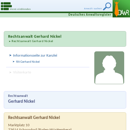
Anwalt suchen
Menü einblenden
Deutsches Anwaltsregister
Rechtsanwalt
Gerhard Nickel
Rechtsanwalt Gerhard Nickel
Informationsseite zur Kanzlei
RA Gerhard Nickel
Visitenkarte
Rechtsanwalt
Gerhard Nickel
Rechtsanwalt Gerhard Nickel
Marktplatz 10
73614
Schorndorf
(
Baden-Württemberg
)