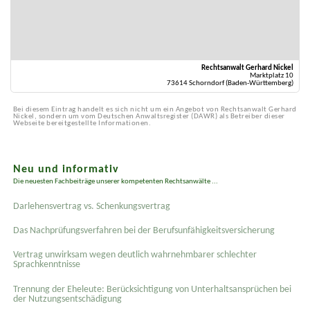
Rechtsanwalt Gerhard Nickel
Marktplatz 10
73614 Schorndorf (Baden-Württemberg)
Bei diesem Eintrag handelt es sich nicht um ein Angebot von Rechtsanwalt Gerhard
Nickel, sondern um vom Deutschen Anwaltsregister (DAWR) als Betreiber dieser
Webseite bereitgestellte Informationen.
Neu und informativ
Die neuesten Fachbeiträge unserer kompetenten Rechtsanwälte ...
Darlehensvertrag vs. Schenkungsvertrag
Das Nachprüfungsverfahren bei der Berufsunfähigkeitsversicherung
Vertrag unwirksam wegen deutlich wahrnehmbarer schlechter
Sprachkenntnisse
Trennung der Eheleute: Berücksichtigung von Unterhaltsansprüchen bei
der Nutzungsentschädigung