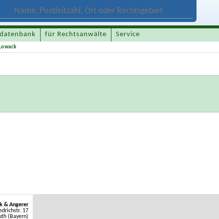
datenbank
für Rechtsanwälte
Service
 Lowack
k & Angerer
edrichstr. 17
th (Bayern)