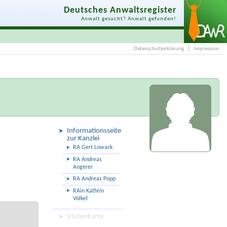
Deutsches Anwaltsregister
Anwalt gesucht? Anwalt gefunden!
Datenschutzerklärung
Impressum
Informationsseite
zur Kanzlei
RA Gert Lowack
RA Andreas
Angerer
RA Andreas Popp
RAin Kathrin
Völkel
Visitenkarte