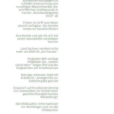
Bundesverfassungsgericht
schließt Untersuchung zum
vorzeitigen Bekanntwerden der
schriftlichen Urteilsgründe in
Sachen „Bundeswahlgesetz
2023“ ab
Fristen im Griff und Akten
überall verfügbar: Die Vorteile
moderner Kanzleisoftware
Ihre Rechte und wie Sie sich bei
einem Sexual­delikt verteidigen
können
Land Sachsen verdient nicht
mehr am DDR-Hit „Am Fenster“
Flughafen BER verklagt
Mitglieder der „Letzten
Generation“ wegen Störung des
Flugbetriebs auf Schadenersatz
Betrüger erbeuten Gold mit
Enkeltrick - Amtsgericht zur
Geldübergabe genutzt
Anspruch auf Kryokonservierung
von Samenzellen im Vorfeld einer
geschlechtsangleichenden
Behandlung?
Die Mietkaution: Informationen
zur Rechtslage rund um die
Mietkaution