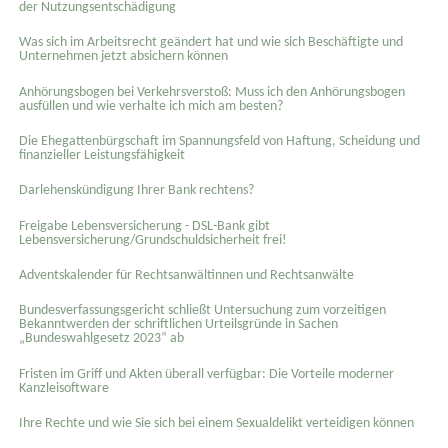
der Nutzungsentschädigung
Was sich im Arbeitsrecht geändert hat und wie sich Beschäftigte und
Unternehmen jetzt absichern können
Anhörungsbogen bei Verkehrsverstoß: Muss ich den Anhörungsbogen
ausfüllen und wie verhalte ich mich am besten?
Die Ehegattenbürgschaft im Spannungsfeld von Haftung, Scheidung und
finanzieller Leistungsfähigkeit
Darlehenskündigung Ihrer Bank rechtens?
Freigabe Lebensversicherung - DSL-Bank gibt
Lebensversicherung/Grundschuldsicherheit frei!
Adventskalender für Rechtsanwältinnen und Rechtsanwälte
Bundesverfassungsgericht schließt Untersuchung zum vorzeitigen
Bekanntwerden der schriftlichen Urteilsgründe in Sachen
„Bundeswahlgesetz 2023“ ab
Fristen im Griff und Akten überall verfügbar: Die Vorteile moderner
Kanzleisoftware
Ihre Rechte und wie Sie sich bei einem Sexual­delikt verteidigen können