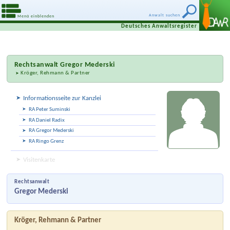
Anwalt suchen
Menü einblenden
Deutsches Anwaltsregister
Rechtsanwalt
Gregor Mederski
Kröger, Rehmann & Partner
Informationsseite zur Kanzlei
RA Peter Suminski
RA Daniel Radix
RA Gregor Mederski
RA Ringo Grenz
Visitenkarte
Rechtsanwalt
Gregor Mederski
Kröger, Rehmann & Partner