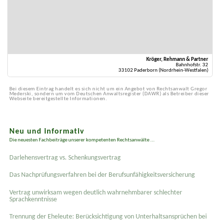
Kröger, Rehmann & Partner
Bahnhofstr. 32
33102 Paderborn (Nordrhein-Westfalen)
Bei diesem Eintrag handelt es sich nicht um ein Angebot von Rechtsanwalt Gregor
Mederski, sondern um vom Deutschen Anwaltsregister (DAWR) als Betreiber dieser
Webseite bereitgestellte Informationen.
Neu und informativ
Die neuesten Fachbeiträge unserer kompetenten Rechtsanwälte ...
Darlehensvertrag vs. Schenkungsvertrag
Das Nachprüfungsverfahren bei der Berufsunfähigkeitsversicherung
Vertrag unwirksam wegen deutlich wahrnehmbarer schlechter
Sprachkenntnisse
Trennung der Eheleute: Berücksichtigung von Unterhaltsansprüchen bei