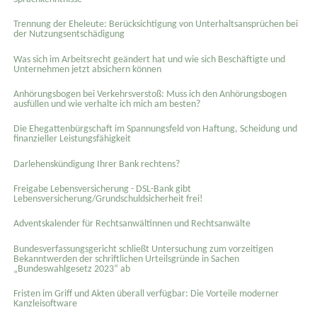
Trennung der Eheleute: Berücksichtigung von Unterhaltsansprüchen bei
der Nutzungsentschädigung
Was sich im Arbeitsrecht geändert hat und wie sich Beschäftigte und
Unternehmen jetzt absichern können
Anhörungsbogen bei Verkehrsverstoß: Muss ich den Anhörungsbogen
ausfüllen und wie verhalte ich mich am besten?
Die Ehegattenbürgschaft im Spannungsfeld von Haftung, Scheidung und
finanzieller Leistungsfähigkeit
Darlehenskündigung Ihrer Bank rechtens?
Freigabe Lebensversicherung - DSL-Bank gibt
Lebensversicherung/Grundschuldsicherheit frei!
Adventskalender für Rechtsanwältinnen und Rechtsanwälte
Bundesverfassungsgericht schließt Untersuchung zum vorzeitigen
Bekanntwerden der schriftlichen Urteilsgründe in Sachen
„Bundeswahlgesetz 2023“ ab
Fristen im Griff und Akten überall verfügbar: Die Vorteile moderner
Kanzleisoftware