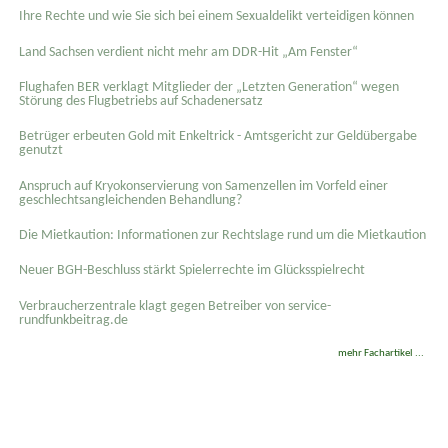
Ihre Rechte und wie Sie sich bei einem Sexual­delikt verteidigen können
Land Sachsen verdient nicht mehr am DDR-Hit „Am Fenster“
Flughafen BER verklagt Mitglieder der „Letzten Generation“ wegen
Störung des Flugbetriebs auf Schadenersatz
Betrüger erbeuten Gold mit Enkeltrick - Amtsgericht zur Geldübergabe
genutzt
Anspruch auf Kryokonservierung von Samenzellen im Vorfeld einer
geschlechtsangleichenden Behandlung?
Die Mietkaution: Informationen zur Rechtslage rund um die Mietkaution
Neuer BGH-Beschluss stärkt Spielerrechte im Glücksspielrecht
Verbraucherzentrale klagt gegen Betreiber von service-
rundfunkbeitrag.de
mehr Fachartikel ...