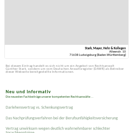
Stark, Mayer, Hehr & Kollegen
Alleenstr. 10
71638 Ludwigsburg (Baden-Württemberg)
Bei diesem Eintrag handelt es sich nicht um ein Angebot von Rechtsanwalt
Günther Stark, sondern um vom Deutschen Anwaltsregister (DAWR) als Betreiber
dieser Webseite bereitgestellte Informationen.
Neu und informativ
Die neuesten Fachbeiträge unserer kompetenten Rechtsanwälte ...
Darlehensvertrag vs. Schenkungsvertrag
Das Nachprüfungsverfahren bei der Berufsunfähigkeitsversicherung
Vertrag unwirksam wegen deutlich wahrnehmbarer schlechter
Sprachkenntnisse