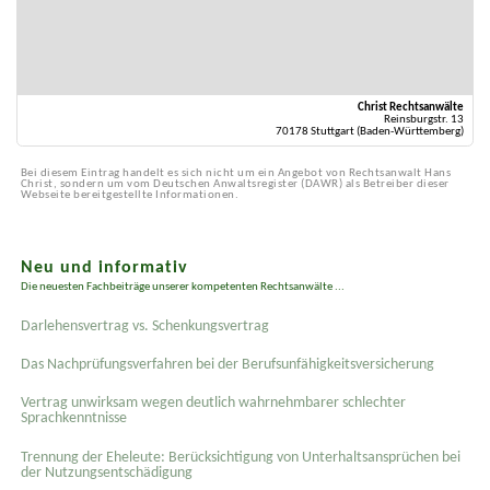
Christ Rechtsanwälte
Reinsburgstr. 13
70178 Stuttgart (Baden-Württemberg)
Bei diesem Eintrag handelt es sich nicht um ein Angebot von Rechtsanwalt Hans
Christ, sondern um vom Deutschen Anwaltsregister (DAWR) als Betreiber dieser
Webseite bereitgestellte Informationen.
Neu und informativ
Die neuesten Fachbeiträge unserer kompetenten Rechtsanwälte ...
Darlehensvertrag vs. Schenkungsvertrag
Das Nachprüfungsverfahren bei der Berufsunfähigkeitsversicherung
Vertrag unwirksam wegen deutlich wahrnehmbarer schlechter
Sprachkenntnisse
Trennung der Eheleute: Berücksichtigung von Unterhaltsansprüchen bei
der Nutzungsentschädigung