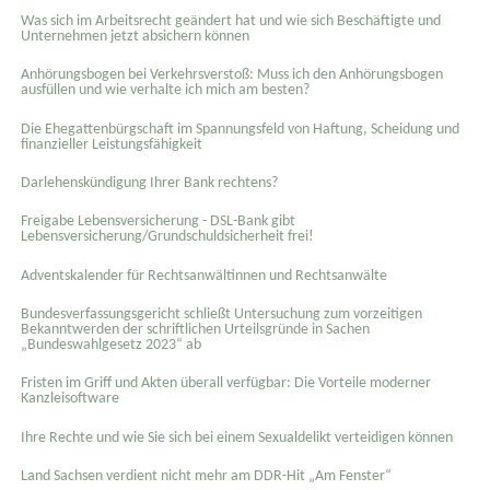
Was sich im Arbeitsrecht geändert hat und wie sich Beschäftigte und
Unternehmen jetzt absichern können
Anhörungsbogen bei Verkehrsverstoß: Muss ich den Anhörungsbogen
ausfüllen und wie verhalte ich mich am besten?
Die Ehegattenbürgschaft im Spannungsfeld von Haftung, Scheidung und
finanzieller Leistungsfähigkeit
Darlehenskündigung Ihrer Bank rechtens?
Freigabe Lebensversicherung - DSL-Bank gibt
Lebensversicherung/Grundschuldsicherheit frei!
Adventskalender für Rechtsanwältinnen und Rechtsanwälte
Bundesverfassungsgericht schließt Untersuchung zum vorzeitigen
Bekanntwerden der schriftlichen Urteilsgründe in Sachen
„Bundeswahlgesetz 2023“ ab
Fristen im Griff und Akten überall verfügbar: Die Vorteile moderner
Kanzleisoftware
Ihre Rechte und wie Sie sich bei einem Sexual­delikt verteidigen können
Land Sachsen verdient nicht mehr am DDR-Hit „Am Fenster“