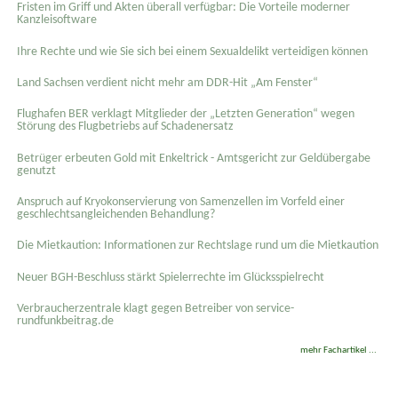
Fristen im Griff und Akten überall verfügbar: Die Vorteile moderner
Kanzleisoftware
Ihre Rechte und wie Sie sich bei einem Sexual­delikt verteidigen können
Land Sachsen verdient nicht mehr am DDR-Hit „Am Fenster“
Flughafen BER verklagt Mitglieder der „Letzten Generation“ wegen
Störung des Flugbetriebs auf Schadenersatz
Betrüger erbeuten Gold mit Enkeltrick - Amtsgericht zur Geldübergabe
genutzt
Anspruch auf Kryokonservierung von Samenzellen im Vorfeld einer
geschlechtsangleichenden Behandlung?
Die Mietkaution: Informationen zur Rechtslage rund um die Mietkaution
Neuer BGH-Beschluss stärkt Spielerrechte im Glücksspielrecht
Verbraucherzentrale klagt gegen Betreiber von service-
rundfunkbeitrag.de
mehr Fachartikel ...