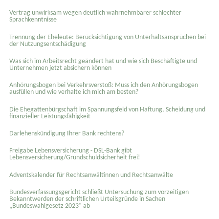
Vertrag unwirksam wegen deutlich wahrnehmbarer schlechter
Sprachkenntnisse
Trennung der Eheleute: Berücksichtigung von Unterhaltsansprüchen bei
der Nutzungsentschädigung
Was sich im Arbeitsrecht geändert hat und wie sich Beschäftigte und
Unternehmen jetzt absichern können
Anhörungsbogen bei Verkehrsverstoß: Muss ich den Anhörungsbogen
ausfüllen und wie verhalte ich mich am besten?
Die Ehegattenbürgschaft im Spannungsfeld von Haftung, Scheidung und
finanzieller Leistungsfähigkeit
Darlehenskündigung Ihrer Bank rechtens?
Freigabe Lebensversicherung - DSL-Bank gibt
Lebensversicherung/Grundschuldsicherheit frei!
Adventskalender für Rechtsanwältinnen und Rechtsanwälte
Bundesverfassungsgericht schließt Untersuchung zum vorzeitigen
Bekanntwerden der schriftlichen Urteilsgründe in Sachen
„Bundeswahlgesetz 2023“ ab