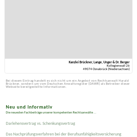
Kanzlei Brückner, Lange, Unger & Dr. Berger
Kollegienwall 26
49074 Osnabrück (Niedersachsen)
Bei diesem Eintrag handelt es sich nicht um ein Angebot von Rechtsanwalt Harald
Brückner, sondern um vom Deutschen Anwaltsregister (DAWR) als Betreiber dieser
Webseite bereitgestellte Informationen.
Neu und informativ
Die neuesten Fachbeiträge unserer kompetenten Rechtsanwälte ...
Darlehensvertrag vs. Schenkungsvertrag
Das Nachprüfungsverfahren bei der Berufsunfähigkeitsversicherung