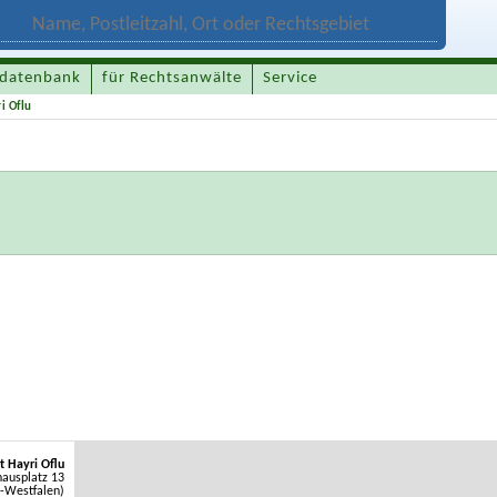
datenbank
für Rechtsanwälte
Service
i Oflu
t Hayri Oflu
hausplatz 13
-Westfalen)