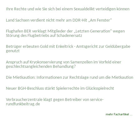
Ihre Rechte und wie Sie sich bei einem Sexual­delikt verteidigen können
Land Sachsen verdient nicht mehr am DDR-Hit „Am Fenster“
Flughafen BER verklagt Mitglieder der „Letzten Generation“ wegen
Störung des Flugbetriebs auf Schadenersatz
Betrüger erbeuten Gold mit Enkeltrick - Amtsgericht zur Geldübergabe
genutzt
Anspruch auf Kryokonservierung von Samenzellen im Vorfeld einer
geschlechtsangleichenden Behandlung?
Die Mietkaution: Informationen zur Rechtslage rund um die Mietkaution
Neuer BGH-Beschluss stärkt Spielerrechte im Glücksspielrecht
Verbraucherzentrale klagt gegen Betreiber von service-
rundfunkbeitrag.de
mehr Fachartikel ...