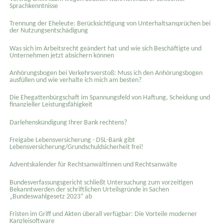
Sprachkenntnisse
Trennung der Eheleute: Berücksichtigung von Unterhaltsansprüchen bei
der Nutzungsentschädigung
Was sich im Arbeitsrecht geändert hat und wie sich Beschäftigte und
Unternehmen jetzt absichern können
Anhörungsbogen bei Verkehrsverstoß: Muss ich den Anhörungsbogen
ausfüllen und wie verhalte ich mich am besten?
Die Ehegattenbürgschaft im Spannungsfeld von Haftung, Scheidung und
finanzieller Leistungsfähigkeit
Darlehenskündigung Ihrer Bank rechtens?
Freigabe Lebensversicherung - DSL-Bank gibt
Lebensversicherung/Grundschuldsicherheit frei!
Adventskalender für Rechtsanwältinnen und Rechtsanwälte
Bundesverfassungsgericht schließt Untersuchung zum vorzeitigen
Bekanntwerden der schriftlichen Urteilsgründe in Sachen
„Bundeswahlgesetz 2023“ ab
Fristen im Griff und Akten überall verfügbar: Die Vorteile moderner
Kanzleisoftware