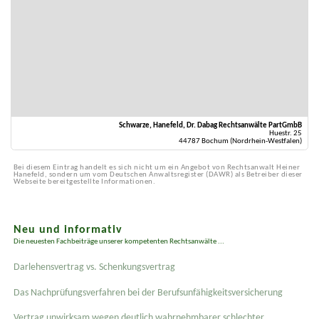
Schwarze, Hanefeld, Dr. Dabag Rechtsanwälte PartGmbB
Huestr. 25
44787 Bochum (Nordrhein-Westfalen)
Bei diesem Eintrag handelt es sich nicht um ein Angebot von Rechtsanwalt Heiner
Hanefeld, sondern um vom Deutschen Anwaltsregister (DAWR) als Betreiber dieser
Webseite bereitgestellte Informationen.
Neu und informativ
Die neuesten Fachbeiträge unserer kompetenten Rechtsanwälte ...
Darlehensvertrag vs. Schenkungsvertrag
Das Nachprüfungsverfahren bei der Berufsunfähigkeitsversicherung
Vertrag unwirksam wegen deutlich wahrnehmbarer schlechter