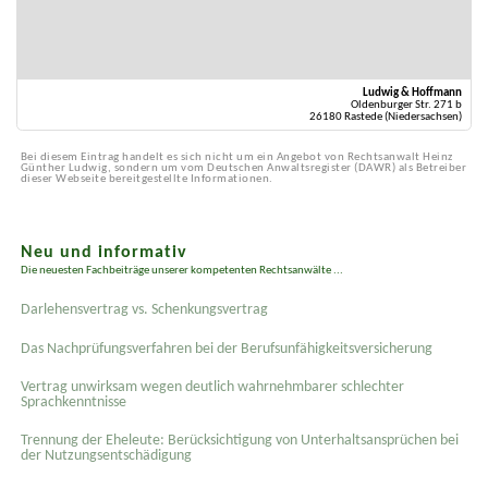
Ludwig & Hoffmann
Oldenburger Str. 271 b
26180 Rastede (Niedersachsen)
Bei diesem Eintrag handelt es sich nicht um ein Angebot von Rechtsanwalt Heinz
Günther Ludwig, sondern um vom Deutschen Anwaltsregister (DAWR) als Betreiber
dieser Webseite bereitgestellte Informationen.
Neu und informativ
Die neuesten Fachbeiträge unserer kompetenten Rechtsanwälte ...
Darlehensvertrag vs. Schenkungsvertrag
Das Nachprüfungsverfahren bei der Berufsunfähigkeitsversicherung
Vertrag unwirksam wegen deutlich wahrnehmbarer schlechter
Sprachkenntnisse
Trennung der Eheleute: Berücksichtigung von Unterhaltsansprüchen bei
der Nutzungsentschädigung