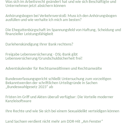
Was sich im Arbeitsrecht geändert hat und wie sich Beschäftigte und
Unternehmen jetzt absichern können
Anhörungsbogen bei Verkehrsverstoß: Muss ich den Anhörungsbogen
ausfüllen und wie verhalte ich mich am besten?
Die Ehegattenbürgschaft im Spannungsfeld von Haftung, Scheidung und
finanzieller Leistungsfähigkeit
Darlehenskündigung Ihrer Bank rechtens?
Freigabe Lebensversicherung - DSL-Bank gibt
Lebensversicherung/Grundschuldsicherheit frei!
Adventskalender für Rechtsanwältinnen und Rechtsanwälte
Bundesverfassungsgericht schließt Untersuchung zum vorzeitigen
Bekanntwerden der schriftlichen Urteilsgründe in Sachen
„Bundeswahlgesetz 2023“ ab
Fristen im Griff und Akten überall verfügbar: Die Vorteile moderner
Kanzleisoftware
Ihre Rechte und wie Sie sich bei einem Sexual­delikt verteidigen können
Land Sachsen verdient nicht mehr am DDR-Hit „Am Fenster“