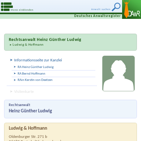
Anwalt suchen
Menü einblenden
Deutsches Anwaltsregister
Rechtsanwalt
Heinz Günther Ludwig
Ludwig & Hoffmann
Informationsseite zur Kanzlei
RA Heinz Günther Ludwig
RA Bernd Hoffmann
RAin Kerstin von Deetzen
Visitenkarte
Rechtsanwalt
Heinz Günther Ludwig
Ludwig & Hoffmann
Oldenburger Str. 271 b