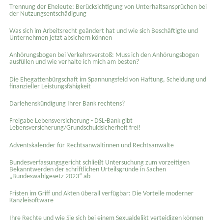
Trennung der Eheleute: Berücksichtigung von Unterhaltsansprüchen bei
der Nutzungsentschädigung
Was sich im Arbeitsrecht geändert hat und wie sich Beschäftigte und
Unternehmen jetzt absichern können
Anhörungsbogen bei Verkehrsverstoß: Muss ich den Anhörungsbogen
ausfüllen und wie verhalte ich mich am besten?
Die Ehegattenbürgschaft im Spannungsfeld von Haftung, Scheidung und
finanzieller Leistungsfähigkeit
Darlehenskündigung Ihrer Bank rechtens?
Freigabe Lebensversicherung - DSL-Bank gibt
Lebensversicherung/Grundschuldsicherheit frei!
Adventskalender für Rechtsanwältinnen und Rechtsanwälte
Bundesverfassungsgericht schließt Untersuchung zum vorzeitigen
Bekanntwerden der schriftlichen Urteilsgründe in Sachen
„Bundeswahlgesetz 2023“ ab
Fristen im Griff und Akten überall verfügbar: Die Vorteile moderner
Kanzleisoftware
Ihre Rechte und wie Sie sich bei einem Sexual­delikt verteidigen können