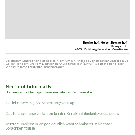
Brockerhoff, Geiser, Brockerhoff
Königstr. 44
47051 Duisburg (Nordrhein-Westfalen)
Bei diesem Eintrag handelt es sich nicht um ein Angebot von Rechtsanwalt Helmut
Geiser, sondern um vom Deutschen Anwaltsregister (DAWR) als Betreiber dieser
Webseite bereitgestellte Informationen.
Neu und informativ
Die neuesten Fachbeiträge unserer kompetenten Rechtsanwälte ...
Darlehensvertrag vs. Schenkungsvertrag
Das Nachprüfungsverfahren bei der Berufsunfähigkeitsversicherung
Vertrag unwirksam wegen deutlich wahrnehmbarer schlechter
Sprachkenntnisse