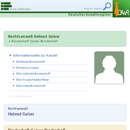
Anwalt suchen
Menü einblenden
Deutsches Anwaltsregister
Rechtsanwalt
Helmut Geiser
Brockerhoff, Geiser, Brockerhoff
Informationsseite zur Kanzlei
RA Reiner Brockerhoff
RA Helmut Geiser
RAin Gabriele Brockerhoff
RAin Frauke Fedele-Meier
RAin Imke Brockerhoff
Visitenkarte
Rechtsanwalt
Helmut Geiser