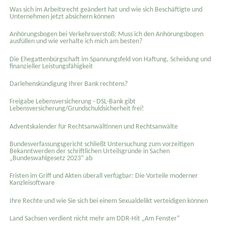
Was sich im Arbeitsrecht geändert hat und wie sich Beschäftigte und
Unternehmen jetzt absichern können
Anhörungsbogen bei Verkehrsverstoß: Muss ich den Anhörungsbogen
ausfüllen und wie verhalte ich mich am besten?
Die Ehegattenbürgschaft im Spannungsfeld von Haftung, Scheidung und
finanzieller Leistungsfähigkeit
Darlehenskündigung Ihrer Bank rechtens?
Freigabe Lebensversicherung - DSL-Bank gibt
Lebensversicherung/Grundschuldsicherheit frei!
Adventskalender für Rechtsanwältinnen und Rechtsanwälte
Bundesverfassungsgericht schließt Untersuchung zum vorzeitigen
Bekanntwerden der schriftlichen Urteilsgründe in Sachen
„Bundeswahlgesetz 2023“ ab
Fristen im Griff und Akten überall verfügbar: Die Vorteile moderner
Kanzleisoftware
Ihre Rechte und wie Sie sich bei einem Sexual­delikt verteidigen können
Land Sachsen verdient nicht mehr am DDR-Hit „Am Fenster“