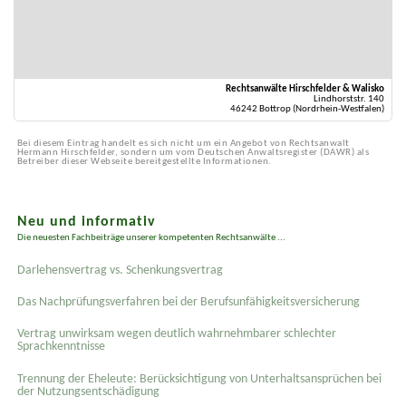
Rechtsanwälte Hirschfelder & Walisko
Lindhorststr. 140
46242 Bottrop (Nordrhein-Westfalen)
Bei diesem Eintrag handelt es sich nicht um ein Angebot von Rechtsanwalt
Hermann Hirschfelder, sondern um vom Deutschen Anwaltsregister (DAWR) als
Betreiber dieser Webseite bereitgestellte Informationen.
Neu und informativ
Die neuesten Fachbeiträge unserer kompetenten Rechtsanwälte ...
Darlehensvertrag vs. Schenkungsvertrag
Das Nachprüfungsverfahren bei der Berufsunfähigkeitsversicherung
Vertrag unwirksam wegen deutlich wahrnehmbarer schlechter
Sprachkenntnisse
Trennung der Eheleute: Berücksichtigung von Unterhaltsansprüchen bei
der Nutzungsentschädigung