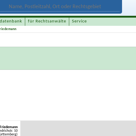
datenbank
für Rechtsanwälte
Service
Friedemann
 Friedemann
edrichstr. 10
ürttemberg)