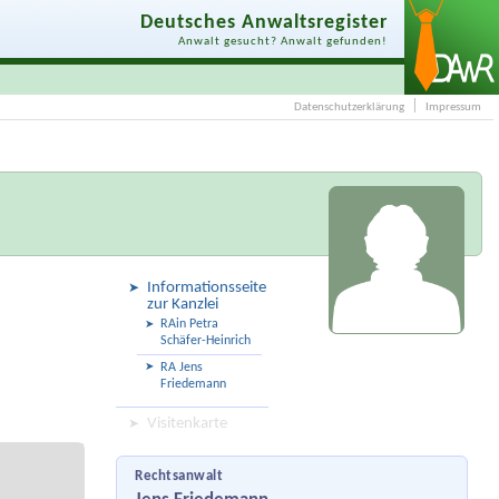
Deutsches Anwaltsregister
Anwalt gesucht? Anwalt gefunden!
Datenschutzerklärung
Impressum
Informationsseite
zur Kanzlei
RAin Petra
Schäfer-Heinrich
RA Jens
Friedemann
Visitenkarte
Rechtsanwalt