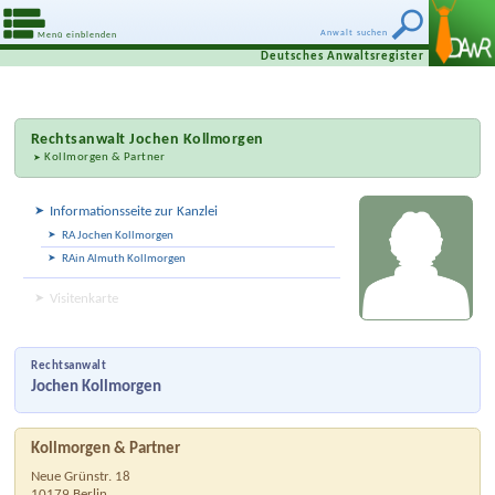
Anwalt suchen
Menü einblenden
Deutsches Anwaltsregister
Rechtsanwalt
Jochen Kollmorgen
Kollmorgen & Partner
Informationsseite zur Kanzlei
RA Jochen Kollmorgen
RAin Almuth Kollmorgen
Visitenkarte
Rechtsanwalt
Jochen Kollmorgen
Kollmorgen & Partner
Neue Grünstr. 18
10179
Berlin