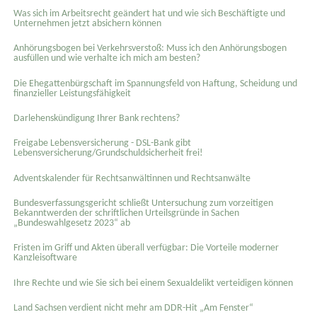
Was sich im Arbeitsrecht geändert hat und wie sich Beschäftigte und
Unternehmen jetzt absichern können
Anhörungsbogen bei Verkehrsverstoß: Muss ich den Anhörungsbogen
ausfüllen und wie verhalte ich mich am besten?
Die Ehegattenbürgschaft im Spannungsfeld von Haftung, Scheidung und
finanzieller Leistungsfähigkeit
Darlehenskündigung Ihrer Bank rechtens?
Freigabe Lebensversicherung - DSL-Bank gibt
Lebensversicherung/Grundschuldsicherheit frei!
Adventskalender für Rechtsanwältinnen und Rechtsanwälte
Bundesverfassungsgericht schließt Untersuchung zum vorzeitigen
Bekanntwerden der schriftlichen Urteilsgründe in Sachen
„Bundeswahlgesetz 2023“ ab
Fristen im Griff und Akten überall verfügbar: Die Vorteile moderner
Kanzleisoftware
Ihre Rechte und wie Sie sich bei einem Sexual­delikt verteidigen können
Land Sachsen verdient nicht mehr am DDR-Hit „Am Fenster“