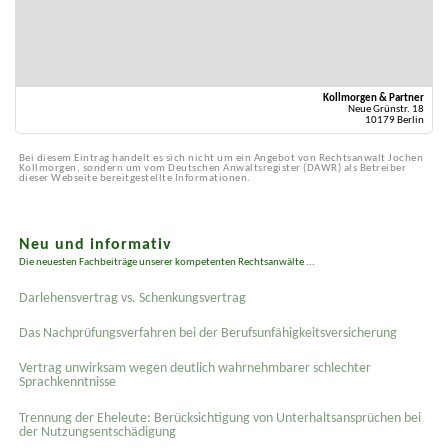
Kollmorgen & Partner
Neue Grünstr. 18
10179 Berlin
Bei diesem Eintrag handelt es sich nicht um ein Angebot von Rechtsanwalt Jochen
Kollmorgen, sondern um vom Deutschen Anwaltsregister (DAWR) als Betreiber
dieser Webseite bereitgestellte Informationen.
Neu und informativ
Die neuesten Fachbeiträge unserer kompetenten Rechtsanwälte ...
Darlehensvertrag vs. Schenkungsvertrag
Das Nachprüfungsverfahren bei der Berufsunfähigkeitsversicherung
Vertrag unwirksam wegen deutlich wahrnehmbarer schlechter
Sprachkenntnisse
Trennung der Eheleute: Berücksichtigung von Unterhaltsansprüchen bei
der Nutzungsentschädigung