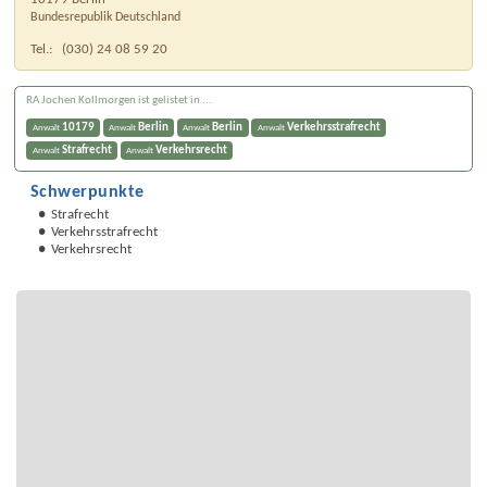
Bundesrepublik Deutschland
Tel.:
(030) 24 08 59 20
RA Jochen Kollmorgen ist gelistet in ...
10179
Berlin
Berlin
Verkehrsstrafrecht
Anwalt
Anwalt
Anwalt
Anwalt
Strafrecht
Verkehrsrecht
Anwalt
Anwalt
Schwerpunkte
Strafrecht
Verkehrsstrafrecht
Verkehrsrecht