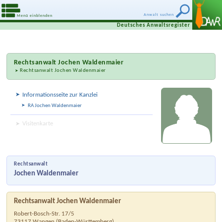
Anwalt suchen
Menü einblenden
Deutsches Anwaltsregister
Rechtsanwalt
Jochen Waldenmaier
Rechtsanwalt Jochen Waldenmaier
Informationsseite zur Kanzlei
RA Jochen Waldenmaier
Visitenkarte
Rechtsanwalt
Jochen Waldenmaier
Rechtsanwalt Jochen Waldenmaier
Robert-Bosch-Str. 17/5
73117
Wangen
(
Baden-Württemberg
)