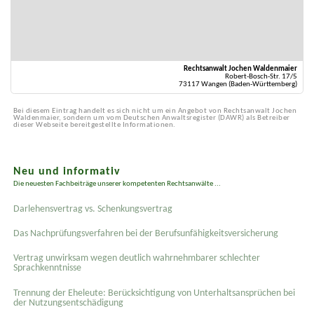
Rechtsanwalt Jochen Waldenmaier
Robert-Bosch-Str. 17/5
73117 Wangen (Baden-Württemberg)
Bei diesem Eintrag handelt es sich nicht um ein Angebot von Rechtsanwalt Jochen
Waldenmaier, sondern um vom Deutschen Anwaltsregister (DAWR) als Betreiber
dieser Webseite bereitgestellte Informationen.
Neu und informativ
Die neuesten Fachbeiträge unserer kompetenten Rechtsanwälte ...
Darlehensvertrag vs. Schenkungsvertrag
Das Nachprüfungsverfahren bei der Berufsunfähigkeitsversicherung
Vertrag unwirksam wegen deutlich wahrnehmbarer schlechter
Sprachkenntnisse
Trennung der Eheleute: Berücksichtigung von Unterhaltsansprüchen bei
der Nutzungsentschädigung