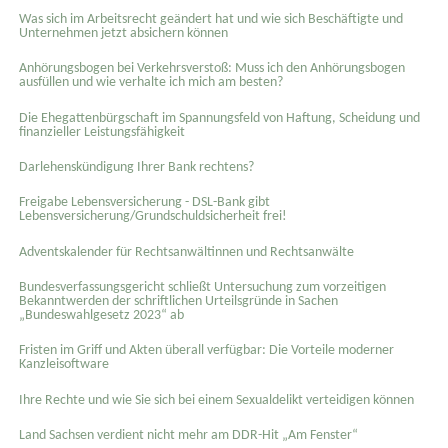
Was sich im Arbeitsrecht geändert hat und wie sich Beschäftigte und
Unternehmen jetzt absichern können
Anhörungsbogen bei Verkehrsverstoß: Muss ich den Anhörungsbogen
ausfüllen und wie verhalte ich mich am besten?
Die Ehegattenbürgschaft im Spannungsfeld von Haftung, Scheidung und
finanzieller Leistungsfähigkeit
Darlehenskündigung Ihrer Bank rechtens?
Freigabe Lebensversicherung - DSL-Bank gibt
Lebensversicherung/Grundschuldsicherheit frei!
Adventskalender für Rechtsanwältinnen und Rechtsanwälte
Bundesverfassungsgericht schließt Untersuchung zum vorzeitigen
Bekanntwerden der schriftlichen Urteilsgründe in Sachen
„Bundeswahlgesetz 2023“ ab
Fristen im Griff und Akten überall verfügbar: Die Vorteile moderner
Kanzleisoftware
Ihre Rechte und wie Sie sich bei einem Sexual­delikt verteidigen können
Land Sachsen verdient nicht mehr am DDR-Hit „Am Fenster“