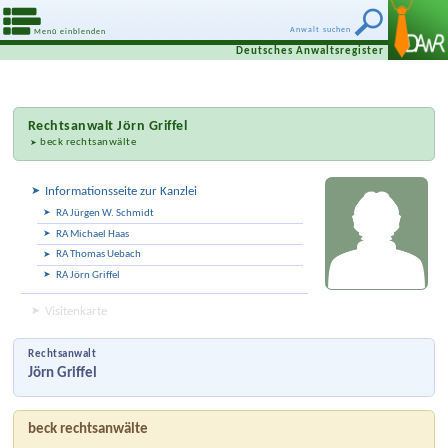
Anwalt suchen
Menü einblenden
Deutsches Anwaltsregister
Rechtsanwalt
Jörn Griffel
beck rechtsanwälte
Informationsseite zur Kanzlei
RA Jürgen W. Schmidt
RA Michael Haas
RA Thomas Uebach
RA Jörn Griffel
Visitenkarte
Rechtsanwalt
Jörn Griffel
beck rechtsanwälte