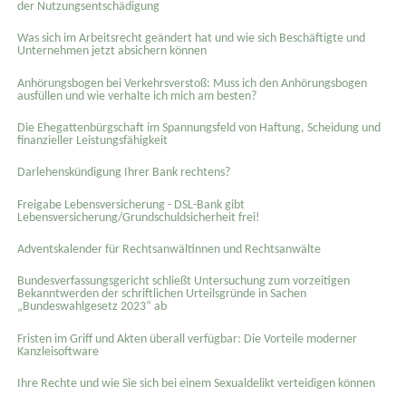
der Nutzungsentschädigung
Was sich im Arbeitsrecht geändert hat und wie sich Beschäftigte und
Unternehmen jetzt absichern können
Anhörungsbogen bei Verkehrsverstoß: Muss ich den Anhörungsbogen
ausfüllen und wie verhalte ich mich am besten?
Die Ehegattenbürgschaft im Spannungsfeld von Haftung, Scheidung und
finanzieller Leistungsfähigkeit
Darlehenskündigung Ihrer Bank rechtens?
Freigabe Lebensversicherung - DSL-Bank gibt
Lebensversicherung/Grundschuldsicherheit frei!
Adventskalender für Rechtsanwältinnen und Rechtsanwälte
Bundesverfassungsgericht schließt Untersuchung zum vorzeitigen
Bekanntwerden der schriftlichen Urteilsgründe in Sachen
„Bundeswahlgesetz 2023“ ab
Fristen im Griff und Akten überall verfügbar: Die Vorteile moderner
Kanzleisoftware
Ihre Rechte und wie Sie sich bei einem Sexual­delikt verteidigen können