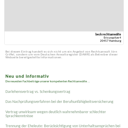
beck rechtsanwälte
Ericusspitze 4
20457 Hamburg
Bei diesem Eintrag handelt es sich nicht um ein Angebot von Rechtsanwalt Jörn
Griffel, sondern um vom Deutschen Anwaltsregister (DAWR) als Betreiber dieser
Webseite bereitgestellte Informationen.
Neu und informativ
Die neuesten Fachbeiträge unserer kompetenten Rechtsanwälte ...
Darlehensvertrag vs. Schenkungsvertrag
Das Nachprüfungsverfahren bei der Berufsunfähigkeitsversicherung
Vertrag unwirksam wegen deutlich wahrnehmbarer schlechter
Sprachkenntnisse
Trennung der Eheleute: Berücksichtigung von Unterhaltsansprüchen bei