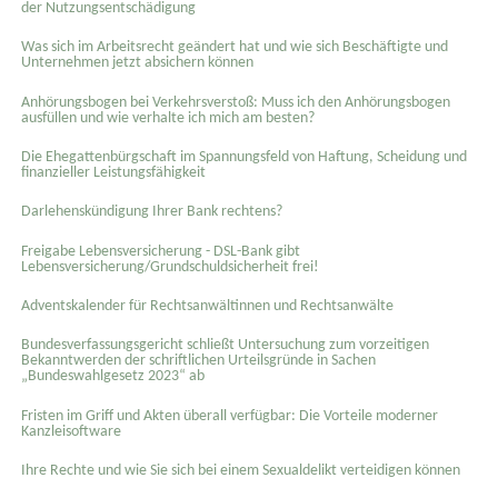
der Nutzungsentschädigung
Was sich im Arbeitsrecht geändert hat und wie sich Beschäftigte und
Unternehmen jetzt absichern können
Anhörungsbogen bei Verkehrsverstoß: Muss ich den Anhörungsbogen
ausfüllen und wie verhalte ich mich am besten?
Die Ehegattenbürgschaft im Spannungsfeld von Haftung, Scheidung und
finanzieller Leistungsfähigkeit
Darlehenskündigung Ihrer Bank rechtens?
Freigabe Lebensversicherung - DSL-Bank gibt
Lebensversicherung/Grundschuldsicherheit frei!
Adventskalender für Rechtsanwältinnen und Rechtsanwälte
Bundesverfassungsgericht schließt Untersuchung zum vorzeitigen
Bekanntwerden der schriftlichen Urteilsgründe in Sachen
„Bundeswahlgesetz 2023“ ab
Fristen im Griff und Akten überall verfügbar: Die Vorteile moderner
Kanzleisoftware
Ihre Rechte und wie Sie sich bei einem Sexual­delikt verteidigen können