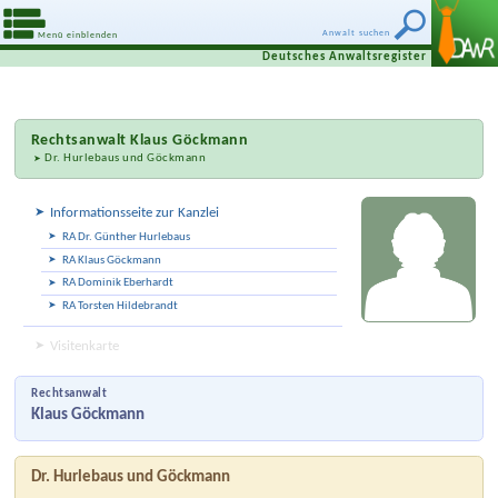
Anwalt suchen
Menü einblenden
Deutsches Anwaltsregister
Rechtsanwalt
Klaus Göckmann
Dr. Hurlebaus und Göckmann
Informationsseite zur Kanzlei
RA Dr. Günther Hurlebaus
RA Klaus Göckmann
RA Dominik Eberhardt
RA Torsten Hildebrandt
Visitenkarte
Rechtsanwalt
Klaus Göckmann
Dr. Hurlebaus und Göckmann