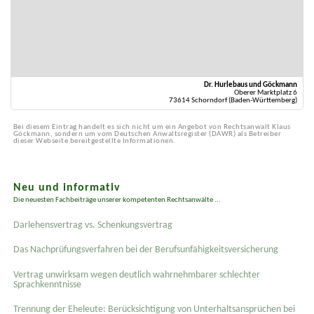
Dr. Hurlebaus und Göckmann
Oberer Marktplatz 6
73614 Schorndorf (Baden-Württemberg)
Bei diesem Eintrag handelt es sich nicht um ein Angebot von Rechtsanwalt Klaus
Göckmann, sondern um vom Deutschen Anwaltsregister (DAWR) als Betreiber
dieser Webseite bereitgestellte Informationen.
Neu und informativ
Die neuesten Fachbeiträge unserer kompetenten Rechtsanwälte ...
Darlehensvertrag vs. Schenkungsvertrag
Das Nachprüfungsverfahren bei der Berufsunfähigkeitsversicherung
Vertrag unwirksam wegen deutlich wahrnehmbarer schlechter
Sprachkenntnisse
Trennung der Eheleute: Berücksichtigung von Unterhaltsansprüchen bei