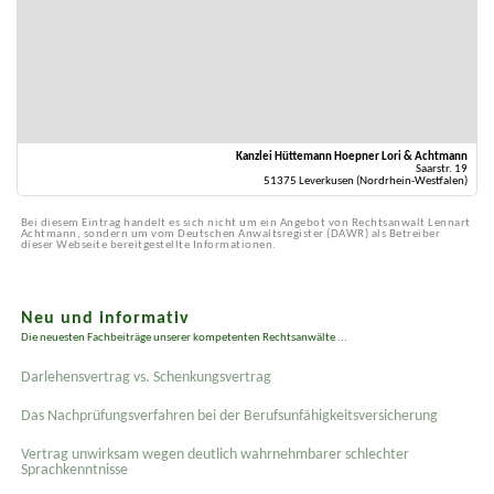
Kanzlei Hüttemann Hoepner Lori & Achtmann
Saarstr. 19
51375 Leverkusen (Nordrhein-Westfalen)
Bei diesem Eintrag handelt es sich nicht um ein Angebot von Rechtsanwalt Lennart
Achtmann, sondern um vom Deutschen Anwaltsregister (DAWR) als Betreiber
dieser Webseite bereitgestellte Informationen.
Neu und informativ
Die neuesten Fachbeiträge unserer kompetenten Rechtsanwälte ...
Darlehensvertrag vs. Schenkungsvertrag
Das Nachprüfungsverfahren bei der Berufsunfähigkeitsversicherung
Vertrag unwirksam wegen deutlich wahrnehmbarer schlechter
Sprachkenntnisse