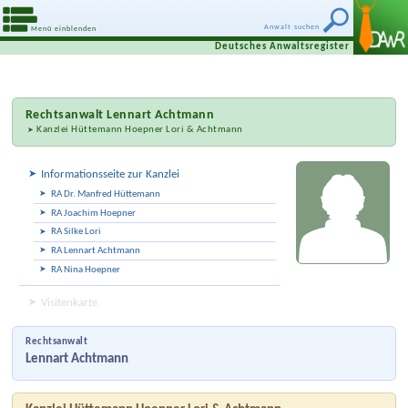
Anwalt suchen
Menü einblenden
Deutsches Anwaltsregister
Rechtsanwalt
Lennart Achtmann
Kanzlei Hüttemann Hoepner Lori & Achtmann
Informationsseite zur Kanzlei
RA Dr. Manfred Hüttemann
RA Joachim Hoepner
RA Silke Lori
RA Lennart Achtmann
RA Nina Hoepner
Visitenkarte
Rechtsanwalt
Lennart Achtmann