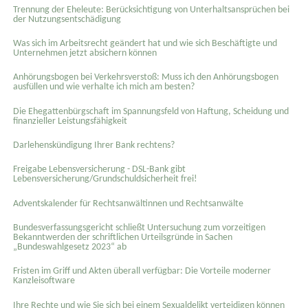
Trennung der Eheleute: Berücksichtigung von Unterhaltsansprüchen bei
der Nutzungsentschädigung
Was sich im Arbeitsrecht geändert hat und wie sich Beschäftigte und
Unternehmen jetzt absichern können
Anhörungsbogen bei Verkehrsverstoß: Muss ich den Anhörungsbogen
ausfüllen und wie verhalte ich mich am besten?
Die Ehegattenbürgschaft im Spannungsfeld von Haftung, Scheidung und
finanzieller Leistungsfähigkeit
Darlehenskündigung Ihrer Bank rechtens?
Freigabe Lebensversicherung - DSL-Bank gibt
Lebensversicherung/Grundschuldsicherheit frei!
Adventskalender für Rechtsanwältinnen und Rechtsanwälte
Bundesverfassungsgericht schließt Untersuchung zum vorzeitigen
Bekanntwerden der schriftlichen Urteilsgründe in Sachen
„Bundeswahlgesetz 2023“ ab
Fristen im Griff und Akten überall verfügbar: Die Vorteile moderner
Kanzleisoftware
Ihre Rechte und wie Sie sich bei einem Sexual­delikt verteidigen können