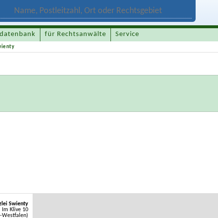
datenbank
für Rechtsanwälte
Service
wienty
lei Swienty
Im Klive 10
-Westfalen)