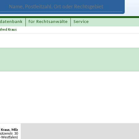
datenbank
für Rechtsanwälte
Service
fred Kraus
 Kraus, Milz
ützenstr. 30
-Westfalen)