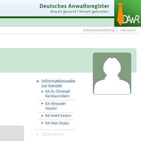
Deutsches Anwaltsregister
Anwalt gesucht? Anwalt gefunden!
Datenschutzerklärung
Impressum
Informationsseite
zur Kanzlei
RA Dr. Christoph
Bernhard Abeln
RA Alexander
Haasler
RA André Kasten
RA Marc Repey
Visitenkarte