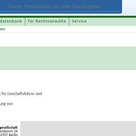
datenbank
für Rechtsanwälte
Service
pey
 für Geschäftsführer und
ung von
gesellschaft
stendamm 56
10707 Berlin