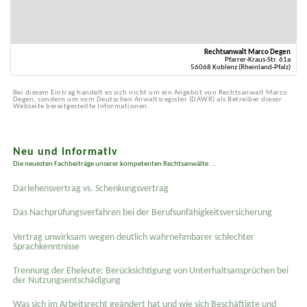
Rechtsanwalt Marco Degen
Pfarrer-Kraus-Str. 61a
56068 Koblenz (Rheinland-Pfalz)
Bei diesem Eintrag handelt es sich nicht um ein Angebot von Rechtsanwalt Marco
Degen, sondern um vom Deutschen Anwaltsregister (DAWR) als Betreiber dieser
Webseite bereitgestellte Informationen.
Neu und informativ
Die neuesten Fachbeiträge unserer kompetenten Rechtsanwälte ...
Darlehensvertrag vs. Schenkungsvertrag
Das Nachprüfungsverfahren bei der Berufsunfähigkeitsversicherung
Vertrag unwirksam wegen deutlich wahrnehmbarer schlechter
Sprachkenntnisse
Trennung der Eheleute: Berücksichtigung von Unterhaltsansprüchen bei
der Nutzungsentschädigung
Was sich im Arbeitsrecht geändert hat und wie sich Beschäftigte und