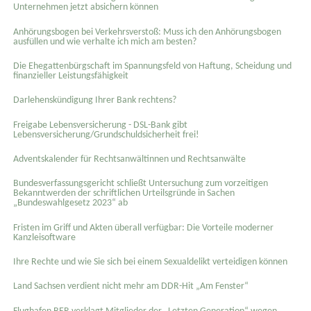
Unternehmen jetzt absichern können
Anhörungsbogen bei Verkehrsverstoß: Muss ich den Anhörungsbogen
ausfüllen und wie verhalte ich mich am besten?
Die Ehegattenbürgschaft im Spannungsfeld von Haftung, Scheidung und
finanzieller Leistungsfähigkeit
Darlehenskündigung Ihrer Bank rechtens?
Freigabe Lebensversicherung - DSL-Bank gibt
Lebensversicherung/Grundschuldsicherheit frei!
Adventskalender für Rechtsanwältinnen und Rechtsanwälte
Bundesverfassungsgericht schließt Untersuchung zum vorzeitigen
Bekanntwerden der schriftlichen Urteilsgründe in Sachen
„Bundeswahlgesetz 2023“ ab
Fristen im Griff und Akten überall verfügbar: Die Vorteile moderner
Kanzleisoftware
Ihre Rechte und wie Sie sich bei einem Sexual­delikt verteidigen können
Land Sachsen verdient nicht mehr am DDR-Hit „Am Fenster“