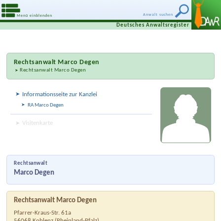
Anwalt suchen
Menü einblenden
Deutsches Anwaltsregister
Rechtsanwalt
Marco Degen
Rechtsanwalt Marco Degen
Informationsseite zur Kanzlei
RA Marco Degen
Visitenkarte
Rechtsanwalt
Marco Degen
Rechtsanwalt Marco Degen
Pfarrer-Kraus-Str. 61a
56068
Koblenz
(
Rheinland-Pfalz
)