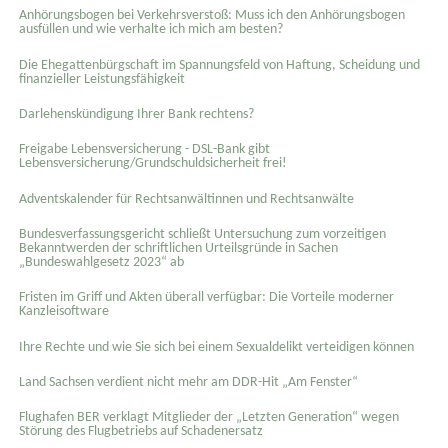
Anhörungsbogen bei Verkehrsverstoß: Muss ich den Anhörungsbogen
ausfüllen und wie verhalte ich mich am besten?
Die Ehegattenbürgschaft im Spannungsfeld von Haftung, Scheidung und
finanzieller Leistungsfähigkeit
Darlehenskündigung Ihrer Bank rechtens?
Freigabe Lebensversicherung - DSL-Bank gibt
Lebensversicherung/Grundschuldsicherheit frei!
Adventskalender für Rechtsanwältinnen und Rechtsanwälte
Bundesverfassungsgericht schließt Untersuchung zum vorzeitigen
Bekanntwerden der schriftlichen Urteilsgründe in Sachen
„Bundeswahlgesetz 2023“ ab
Fristen im Griff und Akten überall verfügbar: Die Vorteile moderner
Kanzleisoftware
Ihre Rechte und wie Sie sich bei einem Sexual­delikt verteidigen können
Land Sachsen verdient nicht mehr am DDR-Hit „Am Fenster“
Flughafen BER verklagt Mitglieder der „Letzten Generation“ wegen
Störung des Flugbetriebs auf Schadenersatz