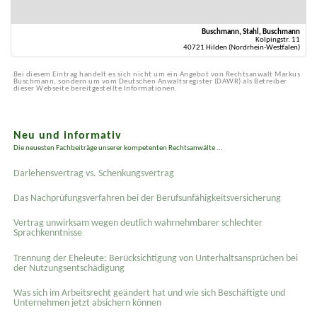
Buschmann, Stahl, Buschmann
Kolpingstr. 11
40721 Hilden (Nordrhein-Westfalen)
Bei diesem Eintrag handelt es sich nicht um ein Angebot von Rechtsanwalt Markus
Buschmann, sondern um vom Deutschen Anwaltsregister (DAWR) als Betreiber
dieser Webseite bereitgestellte Informationen.
Neu und informativ
Die neuesten Fachbeiträge unserer kompetenten Rechtsanwälte ...
Darlehensvertrag vs. Schenkungsvertrag
Das Nachprüfungsverfahren bei der Berufsunfähigkeitsversicherung
Vertrag unwirksam wegen deutlich wahrnehmbarer schlechter
Sprachkenntnisse
Trennung der Eheleute: Berücksichtigung von Unterhaltsansprüchen bei
der Nutzungsentschädigung
Was sich im Arbeitsrecht geändert hat und wie sich Beschäftigte und
Unternehmen jetzt absichern können