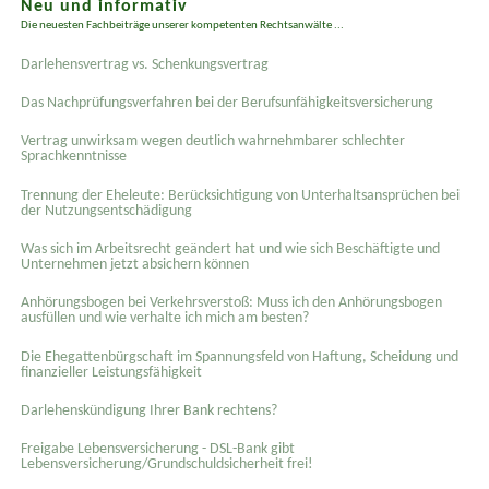
Neu und informativ
Die neuesten Fachbeiträge unserer kompetenten Rechtsanwälte ...
Darlehensvertrag vs. Schenkungsvertrag
Das Nachprüfungsverfahren bei der Berufsunfähigkeitsversicherung
Vertrag unwirksam wegen deutlich wahrnehmbarer schlechter
Sprachkenntnisse
Trennung der Eheleute: Berücksichtigung von Unterhaltsansprüchen bei
der Nutzungsentschädigung
Was sich im Arbeitsrecht geändert hat und wie sich Beschäftigte und
Unternehmen jetzt absichern können
Anhörungsbogen bei Verkehrsverstoß: Muss ich den Anhörungsbogen
ausfüllen und wie verhalte ich mich am besten?
Die Ehegattenbürgschaft im Spannungsfeld von Haftung, Scheidung und
finanzieller Leistungsfähigkeit
Darlehenskündigung Ihrer Bank rechtens?
Freigabe Lebensversicherung - DSL-Bank gibt
Lebensversicherung/Grundschuldsicherheit frei!