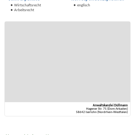
Wirtschaftsrecht
englisch
Arbeitsrecht
Anwaltskanzlei Düllmann
Hagener Str. 75 (Dom-Arkaden)
58642 Iserlohn (Nordrhein-Westfalen)