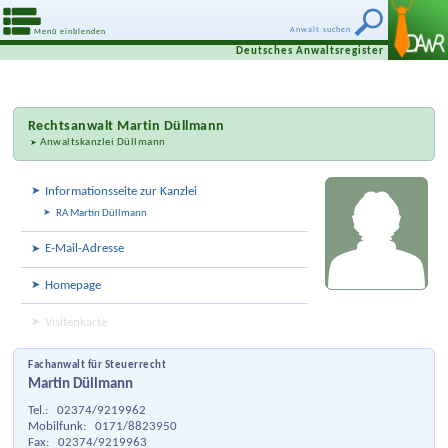
Anwalt suchen
Menü einblenden
Deutsches Anwaltsregister
Rechtsanwalt
Martin Düllmann
Anwaltskanzlei Düllmann
Informationsseite zur Kanzlei
RA Martin Düllmann
E-Mail-Adresse
Homepage
Visitenkarte
Fachanwalt für Steuerrecht
Martin Düllmann
Tel.:
02374/9219962
Mobilfunk:
0171/8823950
Fax:
02374/9219963