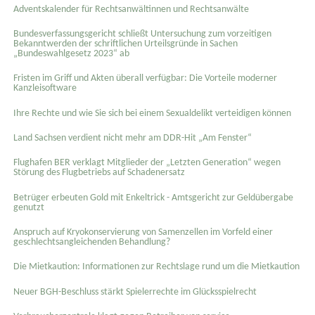
Adventskalender für Rechtsanwältinnen und Rechtsanwälte
Bundesverfassungsgericht schließt Untersuchung zum vorzeitigen
Bekanntwerden der schriftlichen Urteilsgründe in Sachen
„Bundeswahlgesetz 2023“ ab
Fristen im Griff und Akten überall verfügbar: Die Vorteile moderner
Kanzleisoftware
Ihre Rechte und wie Sie sich bei einem Sexual­delikt verteidigen können
Land Sachsen verdient nicht mehr am DDR-Hit „Am Fenster“
Flughafen BER verklagt Mitglieder der „Letzten Generation“ wegen
Störung des Flugbetriebs auf Schadenersatz
Betrüger erbeuten Gold mit Enkeltrick - Amtsgericht zur Geldübergabe
genutzt
Anspruch auf Kryokonservierung von Samenzellen im Vorfeld einer
geschlechtsangleichenden Behandlung?
Die Mietkaution: Informationen zur Rechtslage rund um die Mietkaution
Neuer BGH-Beschluss stärkt Spielerrechte im Glücksspielrecht