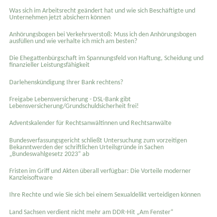
Was sich im Arbeitsrecht geändert hat und wie sich Beschäftigte und
Unternehmen jetzt absichern können
Anhörungsbogen bei Verkehrsverstoß: Muss ich den Anhörungsbogen
ausfüllen und wie verhalte ich mich am besten?
Die Ehegattenbürgschaft im Spannungsfeld von Haftung, Scheidung und
finanzieller Leistungsfähigkeit
Darlehenskündigung Ihrer Bank rechtens?
Freigabe Lebensversicherung - DSL-Bank gibt
Lebensversicherung/Grundschuldsicherheit frei!
Adventskalender für Rechtsanwältinnen und Rechtsanwälte
Bundesverfassungsgericht schließt Untersuchung zum vorzeitigen
Bekanntwerden der schriftlichen Urteilsgründe in Sachen
„Bundeswahlgesetz 2023“ ab
Fristen im Griff und Akten überall verfügbar: Die Vorteile moderner
Kanzleisoftware
Ihre Rechte und wie Sie sich bei einem Sexual­delikt verteidigen können
Land Sachsen verdient nicht mehr am DDR-Hit „Am Fenster“