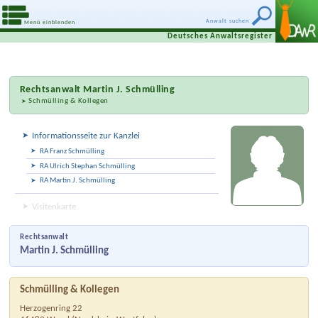
Anwalt suchen
Menü einblenden
Deutsches Anwaltsregister
Rechtsanwalt
Martin J. Schmülling
Schmülling & Kollegen
Informationsseite zur Kanzlei
RA Franz Schmülling
RA Ulrich Stephan Schmülling
RA Martin J. Schmülling
Visitenkarte
Rechtsanwalt
Martin J. Schmülling
Schmülling & Kollegen
Herzogenring 22