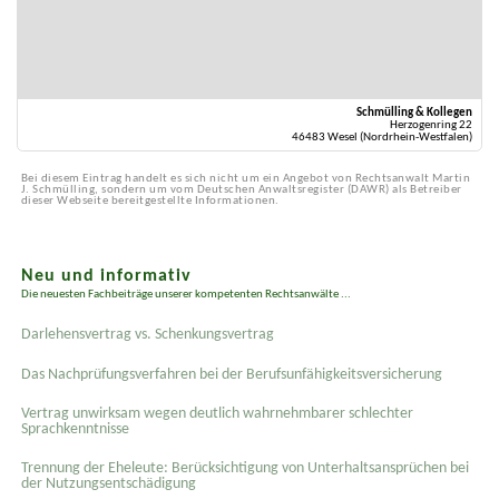
Schmülling & Kollegen
Herzogenring 22
46483 Wesel (Nordrhein-Westfalen)
Bei diesem Eintrag handelt es sich nicht um ein Angebot von Rechtsanwalt Martin
J. Schmülling, sondern um vom Deutschen Anwaltsregister (DAWR) als Betreiber
dieser Webseite bereitgestellte Informationen.
Neu und informativ
Die neuesten Fachbeiträge unserer kompetenten Rechtsanwälte ...
Darlehensvertrag vs. Schenkungsvertrag
Das Nachprüfungsverfahren bei der Berufsunfähigkeitsversicherung
Vertrag unwirksam wegen deutlich wahrnehmbarer schlechter
Sprachkenntnisse
Trennung der Eheleute: Berücksichtigung von Unterhaltsansprüchen bei
der Nutzungsentschädigung