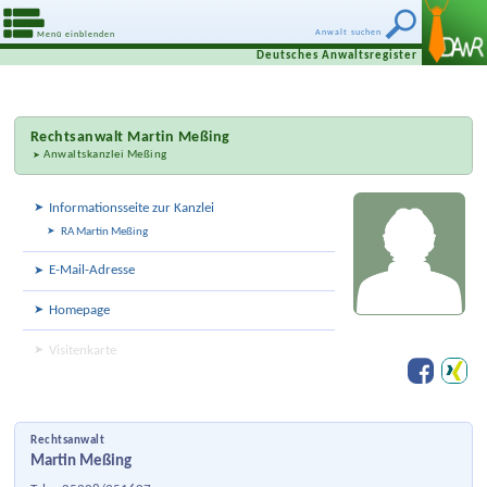
Anwalt suchen
Menü einblenden
Deutsches Anwaltsregister
Rechtsanwalt
Martin Meßing
Anwaltskanzlei Meßing
Informationsseite zur Kanzlei
RA Martin Meßing
E-Mail-Adresse
Homepage
Visitenkarte
Rechtsanwalt
Martin Meßing