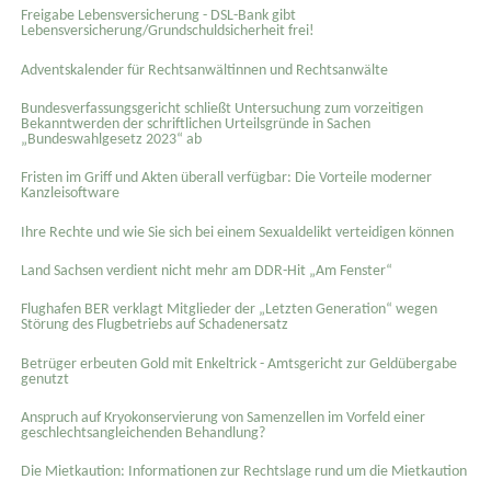
Freigabe Lebensversicherung - DSL-Bank gibt
Lebensversicherung/Grundschuldsicherheit frei!
Adventskalender für Rechtsanwältinnen und Rechtsanwälte
Bundesverfassungsgericht schließt Untersuchung zum vorzeitigen
Bekanntwerden der schriftlichen Urteilsgründe in Sachen
„Bundeswahlgesetz 2023“ ab
Fristen im Griff und Akten überall verfügbar: Die Vorteile moderner
Kanzleisoftware
Ihre Rechte und wie Sie sich bei einem Sexual­delikt verteidigen können
Land Sachsen verdient nicht mehr am DDR-Hit „Am Fenster“
Flughafen BER verklagt Mitglieder der „Letzten Generation“ wegen
Störung des Flugbetriebs auf Schadenersatz
Betrüger erbeuten Gold mit Enkeltrick - Amtsgericht zur Geldübergabe
genutzt
Anspruch auf Kryokonservierung von Samenzellen im Vorfeld einer
geschlechtsangleichenden Behandlung?
Die Mietkaution: Informationen zur Rechtslage rund um die Mietkaution