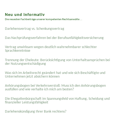
Neu und informativ
Die neuesten Fachbeiträge unserer kompetenten Rechtsanwälte ...
Darlehensvertrag vs. Schenkungsvertrag
Das Nachprüfungsverfahren bei der Berufsunfähigkeitsversicherung
Vertrag unwirksam wegen deutlich wahrnehmbarer schlechter
Sprachkenntnisse
Trennung der Eheleute: Berücksichtigung von Unterhaltsansprüchen bei
der Nutzungsentschädigung
Was sich im Arbeitsrecht geändert hat und wie sich Beschäftigte und
Unternehmen jetzt absichern können
Anhörungsbogen bei Verkehrsverstoß: Muss ich den Anhörungsbogen
ausfüllen und wie verhalte ich mich am besten?
Die Ehegattenbürgschaft im Spannungsfeld von Haftung, Scheidung und
finanzieller Leistungsfähigkeit
Darlehenskündigung Ihrer Bank rechtens?