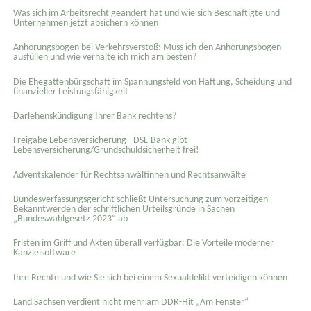
Was sich im Arbeitsrecht geändert hat und wie sich Beschäftigte und
Unternehmen jetzt absichern können
Anhörungsbogen bei Verkehrsverstoß: Muss ich den Anhörungsbogen
ausfüllen und wie verhalte ich mich am besten?
Die Ehegattenbürgschaft im Spannungsfeld von Haftung, Scheidung und
finanzieller Leistungsfähigkeit
Darlehenskündigung Ihrer Bank rechtens?
Freigabe Lebensversicherung - DSL-Bank gibt
Lebensversicherung/Grundschuldsicherheit frei!
Adventskalender für Rechtsanwältinnen und Rechtsanwälte
Bundesverfassungsgericht schließt Untersuchung zum vorzeitigen
Bekanntwerden der schriftlichen Urteilsgründe in Sachen
„Bundeswahlgesetz 2023“ ab
Fristen im Griff und Akten überall verfügbar: Die Vorteile moderner
Kanzleisoftware
Ihre Rechte und wie Sie sich bei einem Sexual­delikt verteidigen können
Land Sachsen verdient nicht mehr am DDR-Hit „Am Fenster“