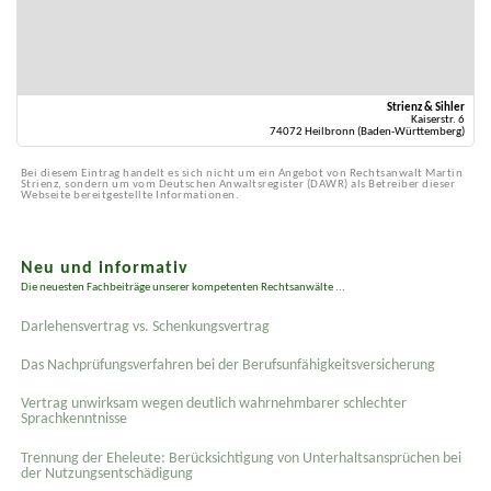
Strienz & Sihler
Kaiserstr. 6
74072 Heilbronn (Baden-Württemberg)
Bei diesem Eintrag handelt es sich nicht um ein Angebot von Rechtsanwalt Martin
Strienz, sondern um vom Deutschen Anwaltsregister (DAWR) als Betreiber dieser
Webseite bereitgestellte Informationen.
Neu und informativ
Die neuesten Fachbeiträge unserer kompetenten Rechtsanwälte ...
Darlehensvertrag vs. Schenkungsvertrag
Das Nachprüfungsverfahren bei der Berufsunfähigkeitsversicherung
Vertrag unwirksam wegen deutlich wahrnehmbarer schlechter
Sprachkenntnisse
Trennung der Eheleute: Berücksichtigung von Unterhaltsansprüchen bei
der Nutzungsentschädigung