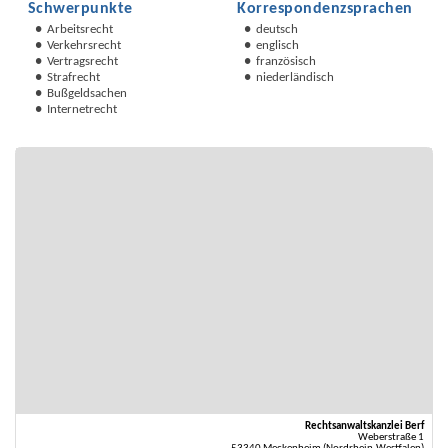
Schwerpunkte
Korrespondenzsprachen
Arbeitsrecht
deutsch
Verkehrsrecht
englisch
Vertragsrecht
französisch
Strafrecht
niederländisch
Bußgeldsachen
Internetrecht
Rechtsanwaltskanzlei Berf
Weberstraße 1