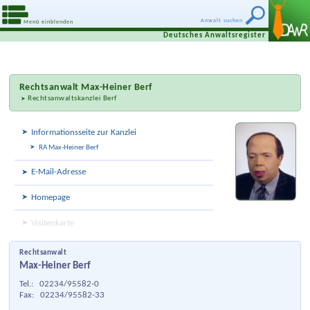
Anwalt suchen
Menü einblenden
Deutsches Anwaltsregister
Rechtsanwalt
Max-Heiner Berf
Rechtsanwaltskanzlei Berf
Informationsseite zur Kanzlei
RA Max-Heiner Berf
E-Mail-Adresse
Homepage
Visitenkarte
Rechtsanwalt
Max-Heiner Berf
Tel.:
02234/95582-0
Fax:
02234/95582-33