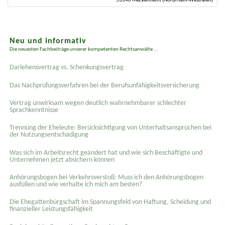
53340 Meckenheim (Nordrhein-Westfalen)
Neu und informativ
Die neuesten Fachbeiträge unserer kompetenten Rechtsanwälte ...
Darlehensvertrag vs. Schenkungsvertrag
Das Nachprüfungsverfahren bei der Berufsunfähigkeitsversicherung
Vertrag unwirksam wegen deutlich wahrnehmbarer schlechter
Sprachkenntnisse
Trennung der Eheleute: Berücksichtigung von Unterhaltsansprüchen bei
der Nutzungsentschädigung
Was sich im Arbeitsrecht geändert hat und wie sich Beschäftigte und
Unternehmen jetzt absichern können
Anhörungsbogen bei Verkehrsverstoß: Muss ich den Anhörungsbogen
ausfüllen und wie verhalte ich mich am besten?
Die Ehegattenbürgschaft im Spannungsfeld von Haftung, Scheidung und
finanzieller Leistungsfähigkeit