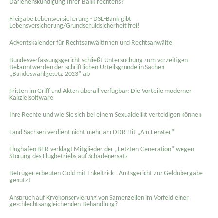
Darlehenskündigung Ihrer Bank rechtens?
Freigabe Lebensversicherung - DSL-Bank gibt
Lebensversicherung/Grundschuldsicherheit frei!
Adventskalender für Rechtsanwältinnen und Rechtsanwälte
Bundesverfassungsgericht schließt Untersuchung zum vorzeitigen
Bekanntwerden der schriftlichen Urteilsgründe in Sachen
„Bundeswahlgesetz 2023“ ab
Fristen im Griff und Akten überall verfügbar: Die Vorteile moderner
Kanzleisoftware
Ihre Rechte und wie Sie sich bei einem Sexual­delikt verteidigen können
Land Sachsen verdient nicht mehr am DDR-Hit „Am Fenster“
Flughafen BER verklagt Mitglieder der „Letzten Generation“ wegen
Störung des Flugbetriebs auf Schadenersatz
Betrüger erbeuten Gold mit Enkeltrick - Amtsgericht zur Geldübergabe
genutzt
Anspruch auf Kryokonservierung von Samenzellen im Vorfeld einer
geschlechtsangleichenden Behandlung?