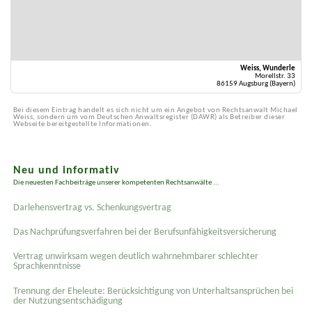
Weiss, Wunderle
Morellstr. 33
86159 Augsburg (Bayern)
Bei diesem Eintrag handelt es sich nicht um ein Angebot von Rechtsanwalt Michael
Weiss, sondern um vom Deutschen Anwaltsregister (DAWR) als Betreiber dieser
Webseite bereitgestellte Informationen.
Neu und informativ
Die neuesten Fachbeiträge unserer kompetenten Rechtsanwälte ...
Darlehensvertrag vs. Schenkungsvertrag
Das Nachprüfungsverfahren bei der Berufsunfähigkeitsversicherung
Vertrag unwirksam wegen deutlich wahrnehmbarer schlechter
Sprachkenntnisse
Trennung der Eheleute: Berücksichtigung von Unterhaltsansprüchen bei
der Nutzungsentschädigung