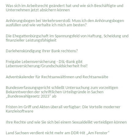
Was sich im Arbeitsrecht geändert hat und wie sich Beschäftigte und
Unternehmen jetzt absichern können
Anhörungsbogen bei Verkehrsverstoß: Muss ich den Anhörungsbogen
ausfüllen und wie verhalte ich mich am besten?
Die Ehegattenbürgschaft im Spannungsfeld von Haftung, Scheidung und
finanzieller Leistungsfähigkeit
Darlehenskündigung Ihrer Bank rechtens?
Freigabe Lebensversicherung - DSL-Bank gibt
Lebensversicherung/Grundschuldsicherheit frei!
Adventskalender für Rechtsanwältinnen und Rechtsanwälte
Bundesverfassungsgericht schließt Untersuchung zum vorzeitigen
Bekanntwerden der schriftlichen Urteilsgründe in Sachen
„Bundeswahlgesetz 2023“ ab
Fristen im Griff und Akten überall verfügbar: Die Vorteile moderner
Kanzleisoftware
Ihre Rechte und wie Sie sich bei einem Sexual­delikt verteidigen können
Land Sachsen verdient nicht mehr am DDR-Hit „Am Fenster“