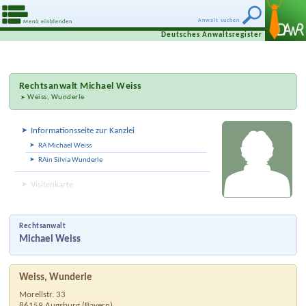
Anwalt suchen
Menü einblenden
Deutsches Anwaltsregister
Rechtsanwalt
Michael Weiss
Weiss, Wunderle
Informationsseite zur Kanzlei
RA Michael Weiss
RAin Silvia Wunderle
Visitenkarte
Rechtsanwalt
Michael Weiss
Weiss, Wunderle
Morellstr. 33
86159
Augsburg
(
Bayern
)