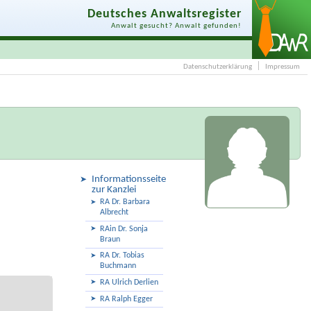
Deutsches Anwaltsregister
Anwalt gesucht? Anwalt gefunden!
Datenschutzerklärung
Impressum
Informationsseite
zur Kanzlei
RA Dr. Barbara
Albrecht
RAin Dr. Sonja
Braun
RA Dr. Tobias
Buchmann
RA Ulrich Derlien
RA Ralph Egger