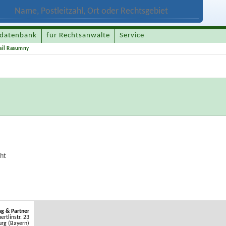
datenbank
für Rechtsanwälte
Service
ail Rasumny
ht
g & Partner
ertlinstr. 23
rg (Bayern)